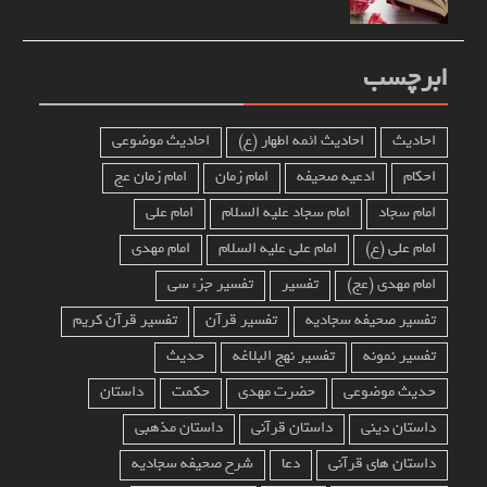
ابرچسب
احادیث
احادیث ائمه اطهار (ع)
احادیث موضوعی
احکام
ادعیه صحیفه
امام زمان
امام زمان عج
امام سجاد
امام سجاد علیه السلام
امام علی
امام علی (ع)
امام علی علیه السلام
امام مهدی
امام مهدی (عج)
تفسیر
تفسیر جزء سی
تفسیر صحیفه سجادیه
تفسیر قرآن
تفسیر قرآن کریم
تفسیر نمونه
تفسیر نهج البلاغه
حدیث
حدیث موضوعی
حضرت مهدی
حکمت
داستان
داستان دینی
داستان قرآنی
داستان مذهبی
داستان های قرآنی
دعا
شرح صحیفه سجادیه