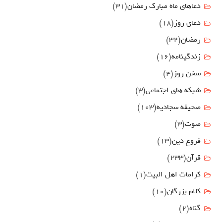
دعاهای ماه مبارک رمضان
(31)
دعای روز
(18)
رمضان
(32)
زندگینامه
(16)
سخن روز
(4)
شبکه های اجتماعی
(3)
صحیفه سجادیه
(103)
صوت
(3)
فروع دين
(13)
قرآن
(233)
كرامات اهل البيت
(1)
کلام بزرگان
(10)
گناه
(2)