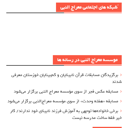
َشبکه های اجتماعی معراج النبی
موسسه معراج النبی در رسانه ها
برگزيدگان مسابقات قرآن نابینایان و کم‌بینایان خوزستان معرفي
شدند
مسابقه عکس فجر از سوی مؤسسه معراج‌ النبی برگزار می‌شود
مسابقه «هفته وحدت» از سوی مؤسسه معراج‌النبی برگزار می‌شود
برخی خانواده‌ها توجهی به آموزش‌ فرزند نابینای خود ندارند/ کار
خیر فقط ساخت مدرسه نیست