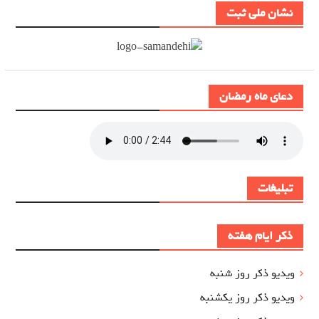
نشان ملی ثبت
دعای ماه رمضان
تبلیغات
ذکر ایام هفته
ویدیو ذکر روز شنبه
ویدیو ذکر روز یکشنبه