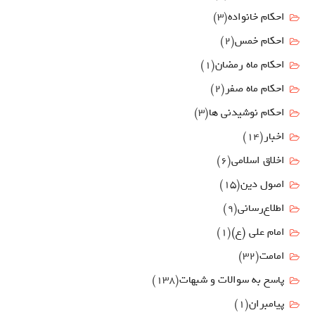
احکام خانواده
(3)
احکام خمس
(2)
احکام ماه رمضان
(1)
احکام ماه صفر
(2)
احکام نوشیدنی ها
(3)
اخبار
(14)
اخلاق اسلامی
(6)
اصول دين
(15)
اطلاع‌رسانی
(9)
امام علي (ع)
(1)
امامت
(32)
پاسخ به سوالات و شبهات
(138)
پیامبران
(1)