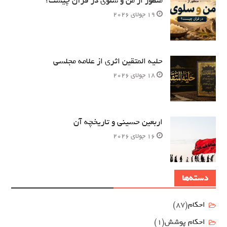
منظور از من و سلوی در قرآن چیست؟
19 جولای 2026
حلیه المتقین اثری از علامه مجلسی
18 جولای 2026
اربعین حسینی و تاریخچه آن
16 جولای 2026
دسته‌ها
احکام
(87)
احکام پوشش
(1)