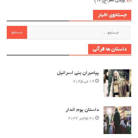
جستحوی اخبار
جستجو
برای:
داستان ها قرآنی
پیامبران بنی اسرائیل
19 می 2025
داستان یوم الدار
20 نوامبر 2022