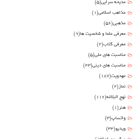
مدیحه سرایی
(5)
مذاهب اسلامی
(1)
مذهبی
(56)
معرفی علما و شخصیت ها
(9)
معرفی کتاب
(2)
مناسبت هاي ملي
(5)
مناسبت های دینی
(43)
مهدويت
(187)
نماز
(2)
نهج البلاغه
(116)
هنر
(1)
واتساپ
(3)
ویدیو
(34)
ویکی معراج
(13)