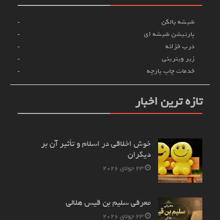
شیشه بالکن
پارتیشن شیشه ای
درب خزانه
زیر ویترینی
خدمات چاپ پارچه
تازه ترین اخبار
خوش اخلاقی در اسلام و تأثیر آن بر
دیگران
23 جولای 2026
معرفی سلیم بن قیس هلالی
23 جولای 2026