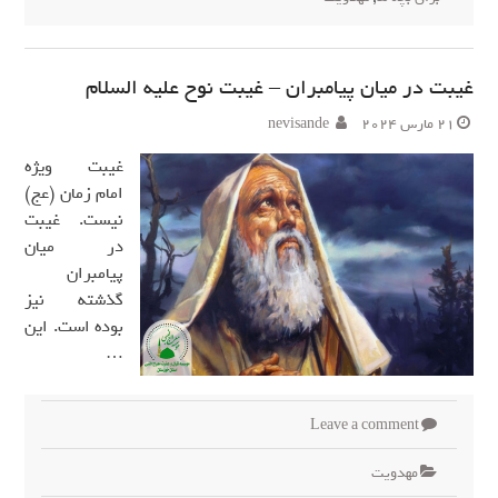
غیبت در میان پیامبران – غیبت نوح علیه السلام
21 مارس 2024
nevisande
غیبت ویژه
امام زمان (عج)
نیست. غیبت
در میان
پیامبران
گذشته نیز
بوده است. این
…
Leave a comment
مهدويت