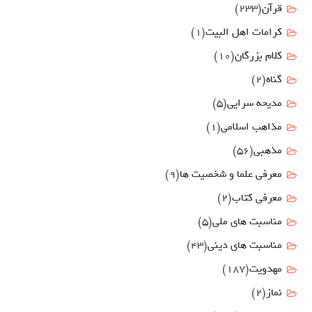
قرآن
(233)
كرامات اهل البيت
(1)
کلام بزرگان
(10)
گناه
(2)
مدیحه سرایی
(5)
مذاهب اسلامی
(1)
مذهبی
(56)
معرفی علما و شخصیت ها
(9)
معرفی کتاب
(2)
مناسبت هاي ملي
(5)
مناسبت های دینی
(43)
مهدويت
(187)
نماز
(2)