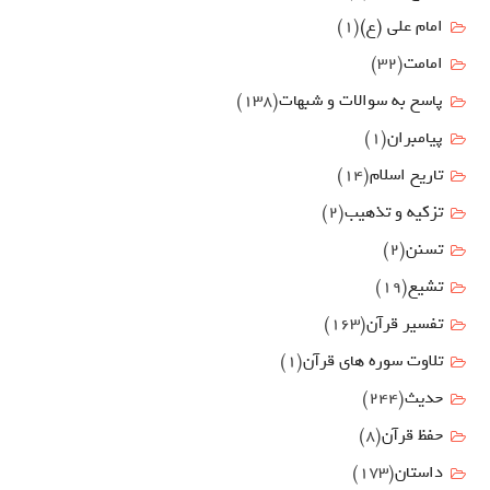
امام علي (ع)
(1)
امامت
(32)
پاسخ به سوالات و شبهات
(138)
پیامبران
(1)
تاریخ اسلام
(14)
تزکیه و تذهیب
(2)
تسنن
(2)
تشیع
(19)
تفسیر قرآن
(163)
تلاوت سوره های قرآن
(1)
حدیث
(244)
حفظ قرآن
(8)
داستان
(173)