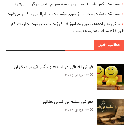
مسابقه عکس فجر از سوی مؤسسه معراج‌ النبی برگزار می‌شود
مسابقه «هفته وحدت» از سوی مؤسسه معراج‌النبی برگزار می‌شود
برخی خانواده‌ها توجهی به آموزش‌ فرزند نابینای خود ندارند/ کار
خیر فقط ساخت مدرسه نیست
مطالب اخیر
خوش اخلاقی در اسلام و تأثیر آن بر دیگران
23 جولای 2026
معرفی سلیم بن قیس هلالی
23 جولای 2026