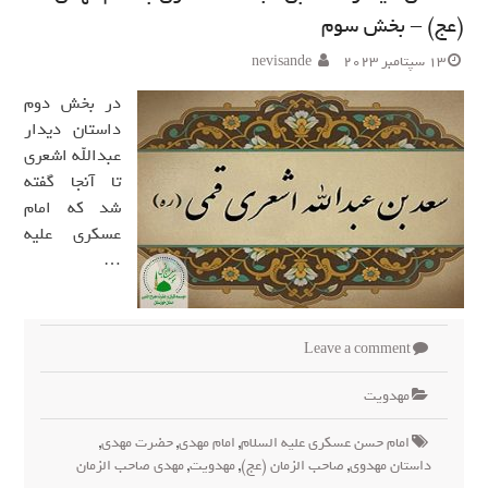
(عج) – بخش سوم
13 سپتامبر 2023
nevisande
در بخش دوم
داستان دیدار
عبدالله اشعری
تا آنجا گفته
شد که امام
عسکری علیه
…
Leave a comment
مهدويت
امام حسن عسکری علیه السلام
,
امام مهدی
,
حضرت مهدی
,
داستان مهدوی
,
صاحب الزمان (عج)
,
مهدویت
,
مهدی صاحب الزمان