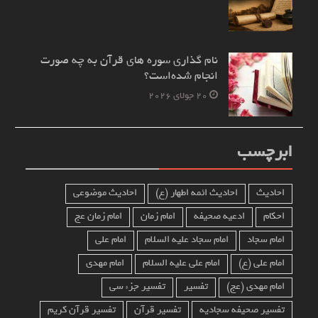
نام‌ گذاری سوره های قرآن به چه صورت
انجام شده‌است؟
20 جولای 2026
ابرچسب
احادیث
احادیث ائمه اطهار (ع)
احادیث موضوعی
احکام
ادعیه صحیفه
امام زمان
امام زمان عج
امام سجاد
امام سجاد علیه السلام
امام علی
امام علی (ع)
امام علی علیه السلام
امام مهدی
امام مهدی (عج)
تفسیر
تفسیر جزء سی
تفسیر صحیفه سجادیه
تفسیر قرآن
تفسیر قرآن کریم