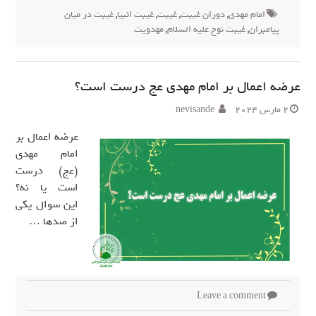
امام مهدی
,
دوران غیبت
,
غیبت
,
غیبت انبیا
,
غیبت در میان
پیامبران
,
غیبت نوح علیه السلام
,
مهدویت
عرضه اعمال بر امام مهدی عج درست است؟
2 مارس 2024
nevisande
عرضه اعمال بر
امام مهدی
(عج) درست
است یا نه؟
این سوال یکی
از صدها …
Leave a comment