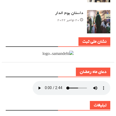
داستان یوم الدار
20 نوامبر 2022
نشان ملی ثبت
دعای ماه رمضان
تبلیغات