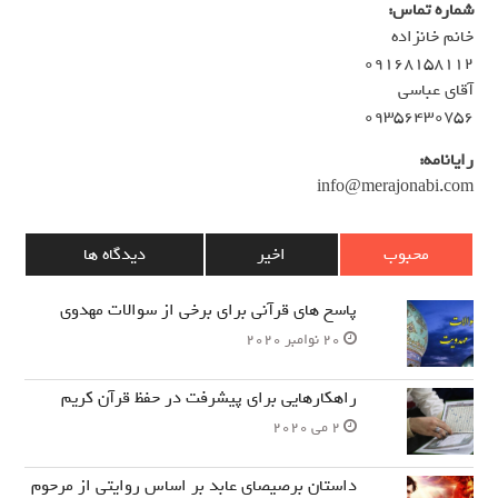
شماره تماس:
خانم خانزاده
۰۹۱۶۸۱۵۸۱۱۲
آقای عباسی
۰۹۳۵۶۴۳۰۷۵۶
رایانامه:
info@merajonabi.com
محبوب
اخیر
دیدگاه ها
پاسخ های قرآنی برای برخی از سوالات مهدوی
20 نوامبر 2020
راهکارهایی برای پیشرفت در حفظ قرآن کریم
2 می 2020
داستان برصیصای عابد بر اساس روایتی از مرحوم