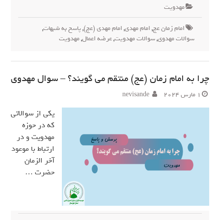
مهدويت
امام زمان عج
,
امام مهدی
,
امام مهدی (عج)
,
پاسخ به شبهات
,
سوالات مهدوی
,
سوالات مهدویت
,
عرضه اعمال
,
مهدویت
چرا به امام زمان (عج) منتقم می گویند؟ – سوال مهدوی
1 مارس 2024
nevisande
یکی از سوالاتی
که در حوزه
مهدویت و در
ارتباط با موعود
آخر الزمان
حضرت …