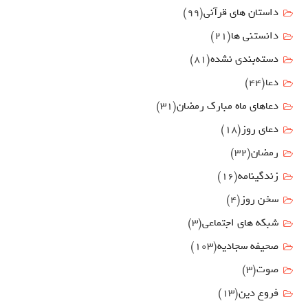
داستان های قرآنی
(99)
دانستنی ها
(21)
دسته‌بندی نشده
(81)
دعا
(44)
دعاهای ماه مبارک رمضان
(31)
دعای روز
(18)
رمضان
(32)
زندگینامه
(16)
سخن روز
(4)
شبکه های اجتماعی
(3)
صحیفه سجادیه
(103)
صوت
(3)
فروع دين
(13)