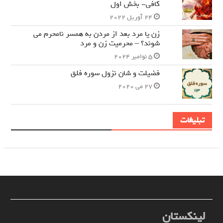
کافی- بخش اول
24 آوریل 2022
زن یا مرد بعد از مردن به همسر نامحرم می
شوند؟ – محرمیت زن و مرد
5 نوامبر 2024
فضیلت و شان نزول سوره فلق
27 می 2020
تبلیغات
لینکستان