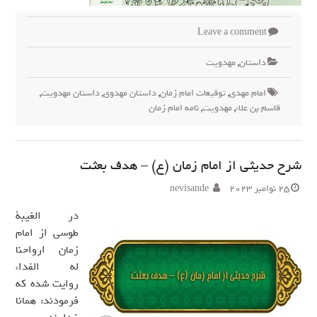
Leave a comment
داستان
,
مهدويت
امام مهدی
,
توقیعات امام زمان
,
داستان مهدوی
,
داستان مهدویت
,
قاسم بن علاء
,
مهدویت
,
نامه امام زمان
شرح حدیثی از امام زمان (ع) – هدف بعثت
25 نوامبر 2023
nevisande
در الغیبة
طوسی از امام
زمان ارواحنا
له الفداء
روایت شده که
فرمودند: همانا