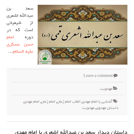
سعد بن
عبدالله اشعری
از شیعیانی
است که در
دوره
امام
حسن عسکری
علیه السلام
…
Leave a comment
مهدويت
آشنایی با امام مهدی
,
القاب امام زمان
,
امام زمان
,
امام مهدی
,
داستان مهدوی
,
مهدویت
داستان دیدار سعد بن عبدالله اشعری با امام مهدی