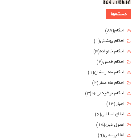
دسته‌ها
احکام
(87)
احکام پوشش
(1)
احکام خانواده
(3)
احکام خمس
(2)
احکام ماه رمضان
(1)
احکام ماه صفر
(2)
احکام نوشیدنی ها
(3)
اخبار
(14)
اخلاق اسلامی
(6)
اصول دين
(15)
اطلاع‌رسانی
(9)