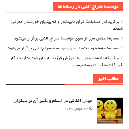
موسسه معراج النبی در رسانه ها
برگزيدگان مسابقات قرآن نابینایان و کم‌بینایان خوزستان معرفي
شدند
مسابقه عکس فجر از سوی مؤسسه معراج‌ النبی برگزار می‌شود
مسابقه «هفته وحدت» از سوی مؤسسه معراج‌النبی برگزار می‌شود
برخی خانواده‌ها توجهی به آموزش‌ فرزند نابینای خود ندارند/ کار
خیر فقط ساخت مدرسه نیست
مطالب اخیر
خوش اخلاقی در اسلام و تأثیر آن بر دیگران
23 جولای 2026