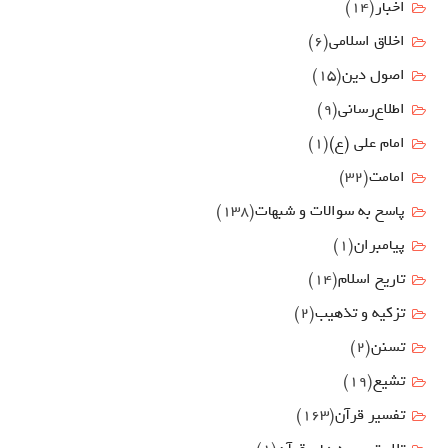
اخبار
(14)
اخلاق اسلامی
(6)
اصول دين
(15)
اطلاع‌رسانی
(9)
امام علي (ع)
(1)
امامت
(32)
پاسخ به سوالات و شبهات
(138)
پیامبران
(1)
تاریخ اسلام
(14)
تزکیه و تذهیب
(2)
تسنن
(2)
تشیع
(19)
تفسیر قرآن
(163)