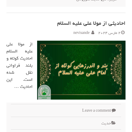
احادیثی از مولا علی علیه السلام
2 مارس 2024
nevisande
از مولا علی
علیه السلام
احادیث کوتاه و
بلند فراوانی
نقل شده
است. این
احادیث …
Leave a comment
حدیث