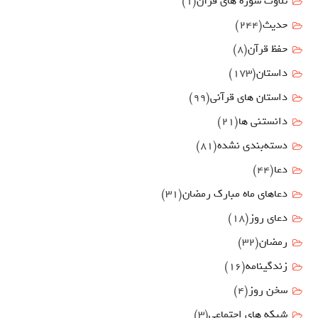
تلاوت سوره های قرآن
(1)
حدیث
(244)
حفظ قرآن
(8)
داستان
(173)
داستان های قرآنی
(99)
دانستنی ها
(21)
دسته‌بندی نشده
(81)
دعا
(44)
دعاهای ماه مبارک رمضان
(31)
دعای روز
(18)
رمضان
(32)
زندگینامه
(16)
سخن روز
(4)
شبکه های اجتماعی
(3)