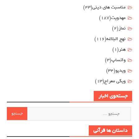
مناسبت های دینی
(43)
مهدويت
(187)
نماز
(2)
نهج البلاغه
(116)
هنر
(1)
واتساپ
(3)
ویدیو
(34)
ویکی معراج
(13)
جستحوی اخبار
جستجو
برای:
داستان ها قرآنی