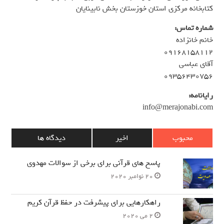
کتابخانه مرکزی استان خوزستان بخش نابینایان
شماره تماس:
خانم خانزاده
۰۹۱۶۸۱۵۸۱۱۲
آقای عباسی
۰۹۳۵۶۴۳۰۷۵۶
رایانامه:
info@merajonabi.com
محبوب
اخیر
دیدگاه ها
پاسخ های قرآنی برای برخی از سوالات مهدوی
20 نوامبر 2020
راهکارهایی برای پیشرفت در حفظ قرآن کریم
2 می 2020