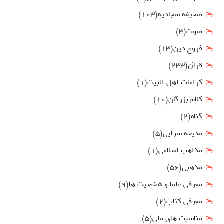
صحیفه سجادیه
(103)
صوت
(3)
فروع دين
(13)
قرآن
(233)
كرامات اهل البيت
(1)
کلام بزرگان
(10)
گناه
(2)
مدیحه سرایی
(5)
مذاهب اسلامی
(1)
مذهبی
(56)
معرفی علما و شخصیت ها
(9)
معرفی کتاب
(2)
مناسبت هاي ملي
(5)