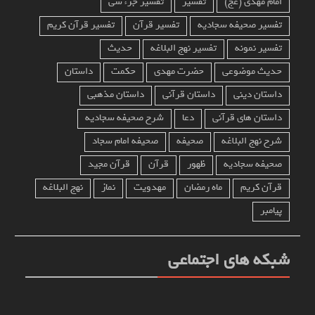
امام مهدی (عج)
تفسیر
تفسیر جزء سی
تفسیر صحیفه سجادیه
تفسیر قرآن
تفسیر قرآن کریم
تفسیر نمونه
تفسیر نهج البلاغه
حدیث
حدیث موضوعی
حضرت مهدی
حکمت
داستان
داستان دینی
داستان قرآنی
داستان مذهبی
داستان های قرآنی
دعا
شرح صحیفه سجادیه
شرح نهج البلاغه
صحیفه
صحیفه امام سجاد
صحیفه سجادیه
ظهور
قرآن
قرآن مجید
قرآن کریم
ماه رمضان
مهدویت
نماز
نهج البلاغه
پیامبر
شبکه های اجتماعی