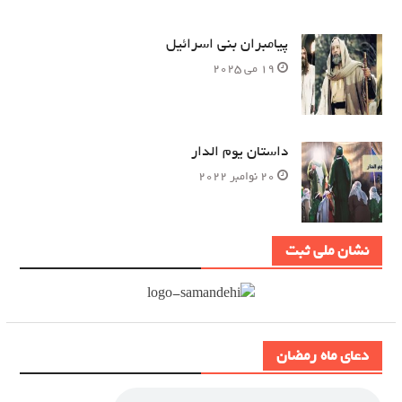
پیامبران بنی اسرائیل
19 می 2025
داستان یوم الدار
20 نوامبر 2022
نشان ملی ثبت
دعای ماه رمضان