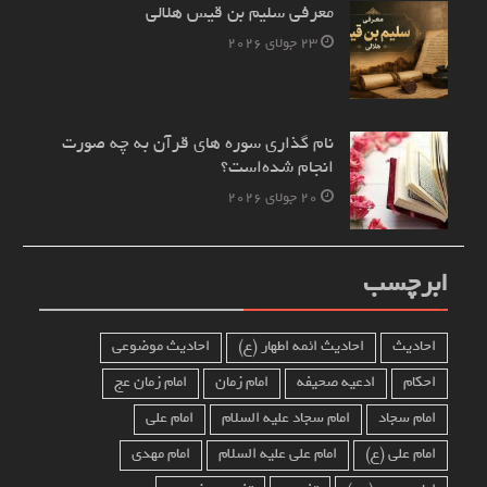
معرفی سلیم بن قیس هلالی
23 جولای 2026
نام‌ گذاری سوره های قرآن به چه صورت
انجام شده‌است؟
20 جولای 2026
ابرچسب
احادیث
احادیث ائمه اطهار (ع)
احادیث موضوعی
احکام
ادعیه صحیفه
امام زمان
امام زمان عج
امام سجاد
امام سجاد علیه السلام
امام علی
امام علی (ع)
امام علی علیه السلام
امام مهدی