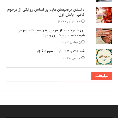
داستان برصیصای عابد بر اساس روایتی از مرحوم
کافی- بخش اول
24 آوریل 2022
زن یا مرد بعد از مردن به همسر نامحرم می
شوند؟ – محرمیت زن و مرد
5 نوامبر 2024
فضیلت و شان نزول سوره فلق
27 می 2020
تبلیغات