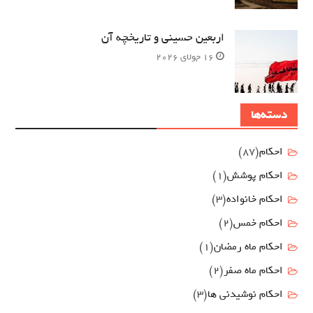
اربعین حسینی و تاریخچه آن
16 جولای 2026
دسته‌ها
احکام
(87)
احکام پوشش
(1)
احکام خانواده
(3)
احکام خمس
(2)
احکام ماه رمضان
(1)
احکام ماه صفر
(2)
احکام نوشیدنی ها
(3)