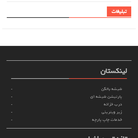
تبلیغات
لینکستان
شیشه بالکن
پارتیشن شیشه ای
درب خزانه
زیر ویترینی
خدمات چاپ پارچه