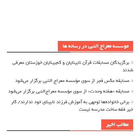
موسسه معراج النبی در رسانه ها
برگزيدگان مسابقات قرآن نابینایان و کم‌بینایان خوزستان معرفي
شدند
مسابقه عکس فجر از سوی مؤسسه معراج‌ النبی برگزار می‌شود
مسابقه «هفته وحدت» از سوی مؤسسه معراج‌النبی برگزار می‌شود
برخی خانواده‌ها توجهی به آموزش‌ فرزند نابینای خود ندارند/ کار
خیر فقط ساخت مدرسه نیست
مطالب اخیر