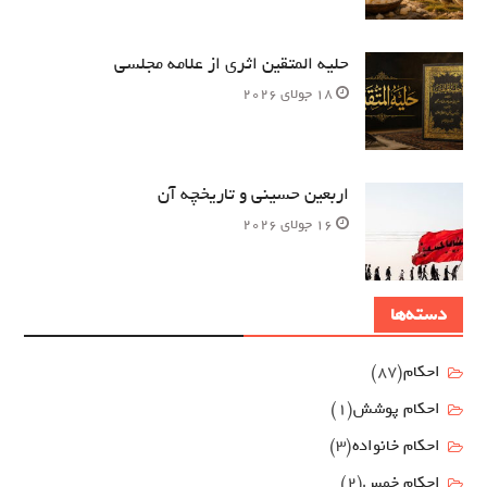
حلیه المتقین اثری از علامه مجلسی
18 جولای 2026
اربعین حسینی و تاریخچه آن
16 جولای 2026
دسته‌ها
احکام
(87)
احکام پوشش
(1)
احکام خانواده
(3)
احکام خمس
(2)