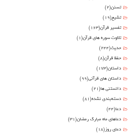
تسنن
(2)
تشیع
(19)
تفسیر قرآن
(163)
تلاوت سوره های قرآن
(1)
حدیث
(244)
حفظ قرآن
(8)
داستان
(173)
داستان های قرآنی
(99)
دانستنی ها
(21)
دسته‌بندی نشده
(81)
دعا
(44)
دعاهای ماه مبارک رمضان
(31)
دعای روز
(18)