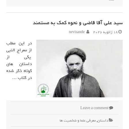
سید علی آقا قاضی و نحوه کمک به مستمند
18 ژانویه 2026
nevisande
در این مطلب
از معراج النبی
یکی از
داستان های
کوتاه ذکر شده
در کتاب …
Leave a comment
داستان
,
معرفی علما و شخصیت ها