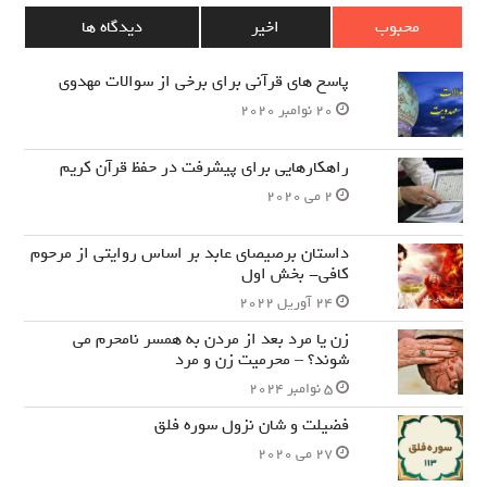
محبوب
اخیر
دیدگاه ها
پاسخ های قرآنی برای برخی از سوالات مهدوی
20 نوامبر 2020
راهکارهایی برای پیشرفت در حفظ قرآن کریم
2 می 2020
داستان برصیصای عابد بر اساس روایتی از مرحوم
کافی- بخش اول
24 آوریل 2022
زن یا مرد بعد از مردن به همسر نامحرم می
شوند؟ – محرمیت زن و مرد
5 نوامبر 2024
فضیلت و شان نزول سوره فلق
27 می 2020