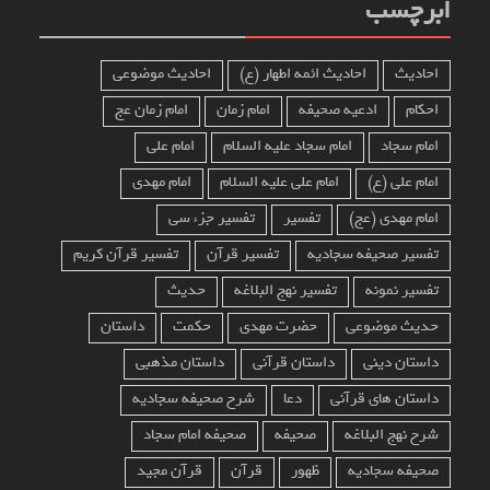
ابرچسب
احادیث
احادیث ائمه اطهار (ع)
احادیث موضوعی
احکام
ادعیه صحیفه
امام زمان
امام زمان عج
امام سجاد
امام سجاد علیه السلام
امام علی
امام علی (ع)
امام علی علیه السلام
امام مهدی
امام مهدی (عج)
تفسیر
تفسیر جزء سی
تفسیر صحیفه سجادیه
تفسیر قرآن
تفسیر قرآن کریم
تفسیر نمونه
تفسیر نهج البلاغه
حدیث
حدیث موضوعی
حضرت مهدی
حکمت
داستان
داستان دینی
داستان قرآنی
داستان مذهبی
داستان های قرآنی
دعا
شرح صحیفه سجادیه
شرح نهج البلاغه
صحیفه
صحیفه امام سجاد
صحیفه سجادیه
ظهور
قرآن
قرآن مجید