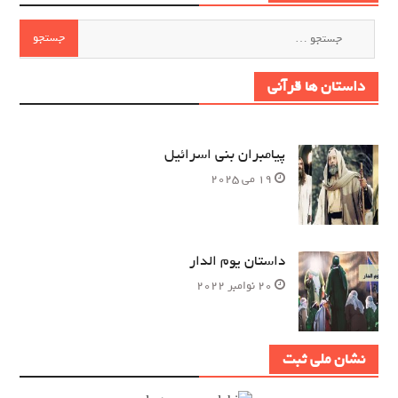
جستجو
برای:
داستان ها قرآنی
پیامبران بنی اسرائیل
19 می 2025
داستان یوم الدار
20 نوامبر 2022
نشان ملی ثبت