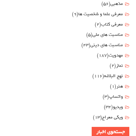
مذهبی
(56)
معرفی علما و شخصیت ها
(9)
معرفی کتاب
(2)
مناسبت هاي ملي
(5)
مناسبت های دینی
(43)
مهدويت
(187)
نماز
(2)
نهج البلاغه
(116)
هنر
(1)
واتساپ
(3)
ویدیو
(34)
ویکی معراج
(13)
جستحوی اخبار