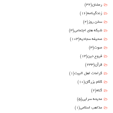
رمضان
(32)
زندگینامه
(16)
سخن روز
(4)
شبکه های اجتماعی
(3)
صحیفه سجادیه
(103)
صوت
(3)
فروع دين
(13)
قرآن
(233)
كرامات اهل البيت
(1)
کلام بزرگان
(10)
گناه
(2)
مدیحه سرایی
(5)
مذاهب اسلامی
(1)