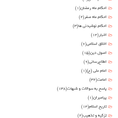
احکام ماه رمضان
(1)
احکام ماه صفر
(2)
احکام نوشیدنی ها
(3)
اخبار
(14)
اخلاق اسلامی
(6)
اصول دين
(15)
اطلاع‌رسانی
(9)
امام علي (ع)
(1)
امامت
(32)
پاسخ به سوالات و شبهات
(138)
پیامبران
(1)
تاریخ اسلام
(14)
تزکیه و تذهیب
(2)