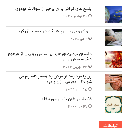
پاسخ های قرآنی برای برخی از سوالات مهدوی
20 نوامبر 2020
راهکارهایی برای پیشرفت در حفظ قرآن کریم
2 می 2020
داستان برصیصای عابد بر اساس روایتی از مرحوم
کافی- بخش اول
24 آوریل 2022
زن یا مرد بعد از مردن به همسر نامحرم می
شوند؟ – محرمیت زن و مرد
5 نوامبر 2024
فضیلت و شان نزول سوره فلق
27 می 2020
تبلیغات