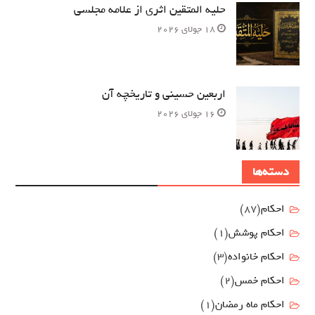
حلیه المتقین اثری از علامه مجلسی
18 جولای 2026
اربعین حسینی و تاریخچه آن
16 جولای 2026
دسته‌ها
احکام
(87)
احکام پوشش
(1)
احکام خانواده
(3)
احکام خمس
(2)
احکام ماه رمضان
(1)