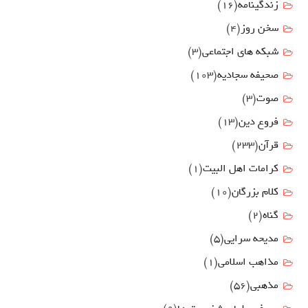
زندگینامه
(16)
سخن روز
(4)
شبکه های اجتماعی
(3)
صحیفه سجادیه
(103)
صوت
(3)
فروع دين
(13)
قرآن
(233)
كرامات اهل البيت
(1)
کلام بزرگان
(10)
گناه
(2)
مدیحه سرایی
(5)
مذاهب اسلامی
(1)
مذهبی
(56)