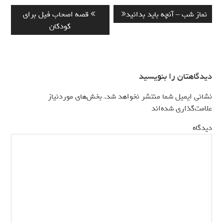
راهبری
Previous
Next
نماز شب – آنچه باید بدانید
قصه اصحاب فیل برای
نوشته
post:
post:
کودکان
دیدگاهتان را بنویسید
نشانی ایمیل شما منتشر نخواهد شد.
بخش‌های موردنیاز
*
علامت‌گذاری شده‌اند
*
دیدگاه