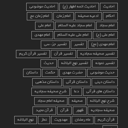
احادیث
احادیث ائمه اطهار (ع)
احادیث موضوعی
احکام
ادعیه صحیفه
امام زمان
امام زمان عج
امام سجاد
امام سجاد علیه السلام
امام علی
امام علی (ع)
امام علی علیه السلام
امام مهدی
امام مهدی (عج)
تفسیر
تفسیر جزء سی
تفسیر صحیفه سجادیه
تفسیر قرآن
تفسیر قرآن کریم
تفسیر نمونه
تفسیر نهج البلاغه
حدیث
حدیث موضوعی
حضرت مهدی
حکمت
داستان
داستان دینی
داستان قرآنی
داستان مذهبی
داستان های قرآنی
دعا
شرح صحیفه سجادیه
شرح نهج البلاغه
صحیفه
صحیفه امام سجاد
صحیفه سجادیه
ظهور
قرآن
قرآن مجید
قرآن کریم
ماه رمضان
مهدویت
نماز
نهج البلاغه