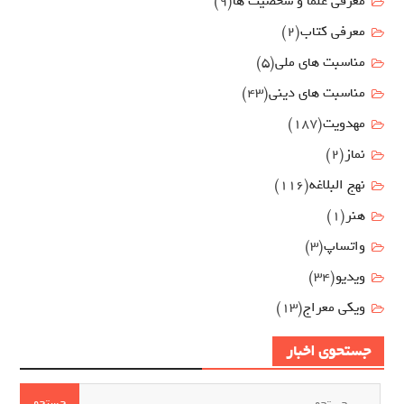
معرفی علما و شخصیت ها
(9)
معرفی کتاب
(2)
مناسبت هاي ملي
(5)
مناسبت های دینی
(43)
مهدويت
(187)
نماز
(2)
نهج البلاغه
(116)
هنر
(1)
واتساپ
(3)
ویدیو
(34)
ویکی معراج
(13)
جستحوی اخبار
جستجو