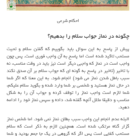
احکام شرعی
چگونه در نماز جواب سلام را بدهیم؟
پیش از پاسخ به این سوال باید بگوییم که گفتن سلام و تحیت
مستحب تاکید شده است اما پاسخ به آن واجب فوری است. پس چون
واجب است در نماز که واجبی دیگر است نیز باید در وقت مناسب، نه
با تاخیر (تاخیر در پاسخ به گونه ای که جواب سلام بر آن صدق نکند
سبب باطل شدن نماز می شود) انجام شود. به این معنا که اگر شما
در حال نماز هستید و شخصی بر شما وارد شده و بگوید سلام علیکم،
شما لازم است واجب نماز را توقف کرده و جواب آن را به شکل
مناسب و دقیقا مثلل آنچه گفته شد، داده و سپس نماز خود را ادامه
دهید.
البته عدم انجام این واجب سبب بطلان نماز نمی شود. اما شخص نماز
گزار گناه مرتکب شده است. همچنین لازم به ذکر است که سلام
مستحب کفایی است پس اگر که گروهی در یک جا جمع بودید و شما