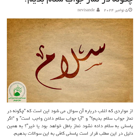
5 نوامبر 2024
nevisande
از مواردی که اغلب درباره آن سوال می شود این است که “چگونه در
نماز جواب سلام بدیم؟” و “آیا جواب سلام دادن واجب است” و “اگر
پاسخی به سلام داده نشود نماز باطل خواهد بود یا خیر”؟ به همین
دلیل در این مطلب قرار است پاسخی کافی به این سوالات بدهیم.