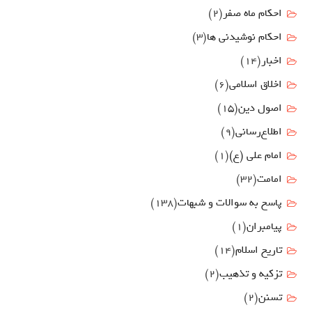
احکام ماه صفر
(2)
احکام نوشیدنی ها
(3)
اخبار
(14)
اخلاق اسلامی
(6)
اصول دين
(15)
اطلاع‌رسانی
(9)
امام علي (ع)
(1)
امامت
(32)
پاسخ به سوالات و شبهات
(138)
پیامبران
(1)
تاریخ اسلام
(14)
تزکیه و تذهیب
(2)
تسنن
(2)