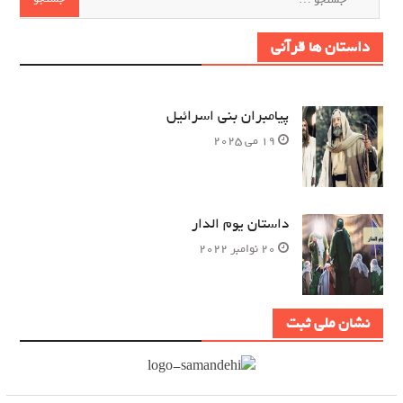
برای:
داستان ها قرآنی
پیامبران بنی اسرائیل
19 می 2025
داستان یوم الدار
20 نوامبر 2022
نشان ملی ثبت