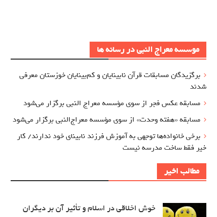
موسسه معراج النبی در رسانه ها
برگزيدگان مسابقات قرآن نابینایان و کم‌بینایان خوزستان معرفي
شدند
مسابقه عکس فجر از سوی مؤسسه معراج‌ النبی برگزار می‌شود
مسابقه «هفته وحدت» از سوی مؤسسه معراج‌النبی برگزار می‌شود
برخی خانواده‌ها توجهی به آموزش‌ فرزند نابینای خود ندارند/ کار
خیر فقط ساخت مدرسه نیست
مطالب اخیر
خوش اخلاقی در اسلام و تأثیر آن بر دیگران