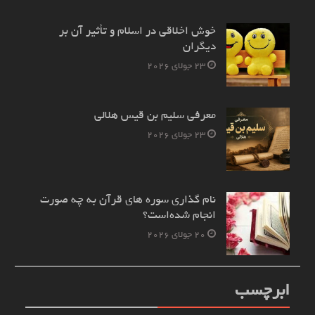
خوش اخلاقی در اسلام و تأثیر آن بر
دیگران
23 جولای 2026
معرفی سلیم بن قیس هلالی
23 جولای 2026
نام‌ گذاری سوره های قرآن به چه صورت
انجام شده‌است؟
20 جولای 2026
ابرچسب