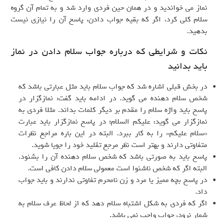
نماز می خواندید و در همان حین فردی وارد شد و به تمام آن گروه
سلام کلی کرد، اگر که بقیه جواب دادن، پاسخ آن را نیازی نیست
بدهید.
نکات و شرایطی که درباره جواب سلام دادن در نماز
باید بدانید
در بخش قبلی اشاره شد که جواب سلام باید مثل عبارتی باشد که
شخص سلام دهنده می گوید. در ادامه باید گفت: نمازگزار در
پاسخ باید واژه سلام را مقدم بر دیگر کلمات بداند. مثلا فردی به
نمازگزار می گوید: علیکم السلام؛ در پاسخ نمازگزار باید عبارت
«سلام علیکم» را به کار ببرد. البته در این باره مراجع نظرات
متفاوتی دارند و بهتر است نظر مرجع تقلید خود را جویا شوید.
پاسخ باید به صورتی باشد که شخص سلام دهنده آن را بشنود.
البته اگر که شخص ناشنوا است معمولی سلام دادن کافی است.
در پاسخ بچه ممیز یا مرد و زن نامحرم تفاوتی ندارند و باید جواب
داد.
اگر که فردی به شکل اشتباه سلام دهد که از لحاظ عرف سلام به
شمار نرود، جواب واجب نمی باشد.