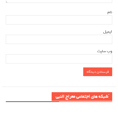
*
نام
*
ایمیل
وب‌ سایت
َشبکه های اجتماعی معراج النبی