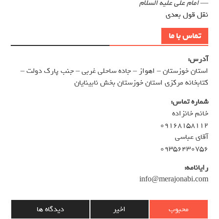
—
امام علی علیه السلام
نقل قول بعدی
تماس با ما
آدرس:
استان خوزستان – اهواز – جاده ساحلی غربی – جنب پارک دولت –
کتابخانه مرکزی استان خوزستان بخش نابینایان
شماره تماس:
خانم خانزاده
۰۹۱۶۸۱۵۸۱۱۲
آقای عباسی
۰۹۳۵۶۴۳۰۷۵۶
رایانامه:
info@merajonabi.com
محبوب
اخیر
دیدگاه ها