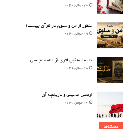
20 جولای 2026
منظور از من و سلوی در قرآن چیست؟
19 جولای 2026
حلیه المتقین اثری از علامه مجلسی
18 جولای 2026
اربعین حسینی و تاریخچه آن
16 جولای 2026
دسته‌ها