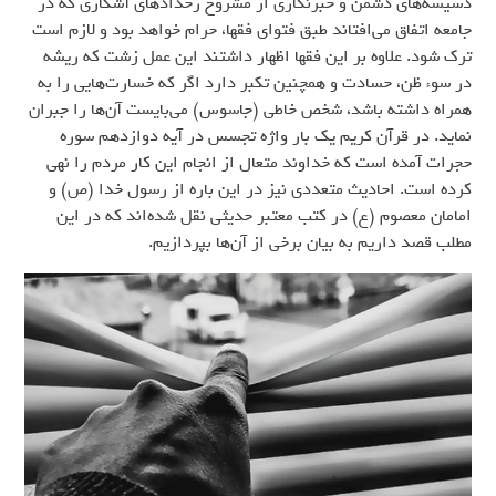
دسیسه‌های دشمن و خبرنگاری از مشروح رخدادهای آشکاری که در
جامعه اتفاق می‌افتاند طبق فتوای فقها، حرام خواهد بود و لازم است
ترک شود. علاوه بر این فقها اظهار داشتند این عمل زشت که ریشه
در سوء ظن، حسادت و همچنین تکبر دارد اگر که خسارت‌هایی را به
همراه داشته باشد، شخص خاطی (جاسوس) می‌بایست آن‌ها را جبران
نماید. در قرآن کریم یک بار واژه تجسس در آیه دوازدهم سوره
حجرات آمده است که خداوند متعال از انجام این کار مردم را نهی
کرده است. احادیث متعددی نیز در این باره از رسول خدا (ص) و
امامان معصوم (ع) در کتب معتبر حدیثی نقل شده‌اند که در این
مطلب قصد داریم به بیان برخی از آن‌ها بپردازیم.