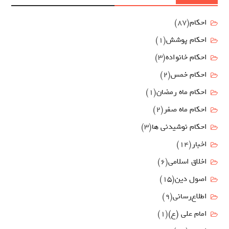
احکام
(87)
احکام پوشش
(1)
احکام خانواده
(3)
احکام خمس
(2)
احکام ماه رمضان
(1)
احکام ماه صفر
(2)
احکام نوشیدنی ها
(3)
اخبار
(14)
اخلاق اسلامی
(6)
اصول دين
(15)
اطلاع‌رسانی
(9)
امام علي (ع)
(1)