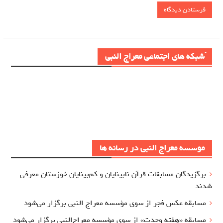
َشبکه های اجتماعی معراج النبی
موسسه معراج النبی در رسانه ها
برگزيدگان مسابقات قرآن نابینایان و کم‌بینایان خوزستان معرفي
شدند
مسابقه عکس فجر از سوی مؤسسه معراج‌ النبی برگزار می‌شود
مسابقه «هفته وحدت» از سوی مؤسسه معراج‌النبی برگزار می‌شود