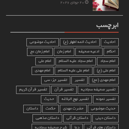
20 جولای 2026
ابرچسب
احادیث
احادیث ائمه اطهار (ع)
احادیث موضوعی
احکام
ادعیه صحیفه
امام زمان
امام زمان عج
امام سجاد
امام سجاد علیه السلام
امام علی
امام علی (ع)
امام علی علیه السلام
امام مهدی
امام مهدی (عج)
تفسیر
تفسیر جزء سی
تفسیر صحیفه سجادیه
تفسیر قرآن
تفسیر قرآن کریم
تفسیر نمونه
تفسیر نهج البلاغه
حدیث
حدیث موضوعی
حضرت مهدی
حکمت
داستان
داستان دینی
داستان قرآنی
داستان مذهبی
داستان های قرآنی
دعا
شرح صحیفه سجادیه