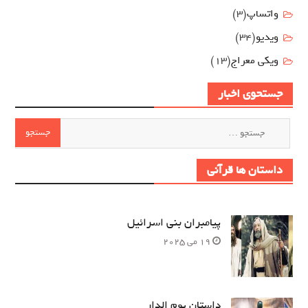
واتساپ
(3)
ویدیو
(34)
ویکی معراج
(13)
جستحوی اخبار
جستجو
برای:
داستان ها قرآنی
پیامبران بنی اسرائیل
19 می 2025
داستان یوم الدار