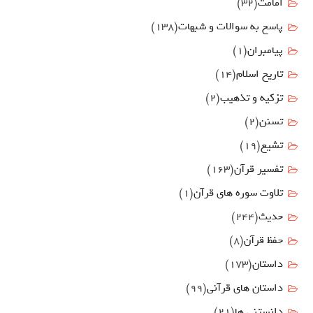
امامت
(32)
پاسخ به سوالات و شبهات
(138)
پیامبران
(1)
تاریخ اسلام
(14)
تزکیه و تذهیب
(2)
تسنن
(2)
تشیع
(19)
تفسیر قرآن
(163)
تلاوت سوره های قرآن
(1)
حدیث
(244)
حفظ قرآن
(8)
داستان
(173)
داستان های قرآنی
(99)
دانستنی ها
(21)