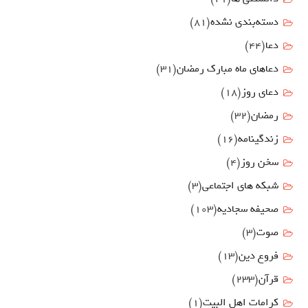
دسته‌بندی نشده
(81)
دعا
(44)
دعاهای ماه مبارک رمضان
(31)
دعای روز
(18)
رمضان
(32)
زندگینامه
(16)
سخن روز
(4)
شبکه های اجتماعی
(3)
صحیفه سجادیه
(103)
صوت
(3)
فروع دين
(13)
قرآن
(233)
كرامات اهل البيت
(1)