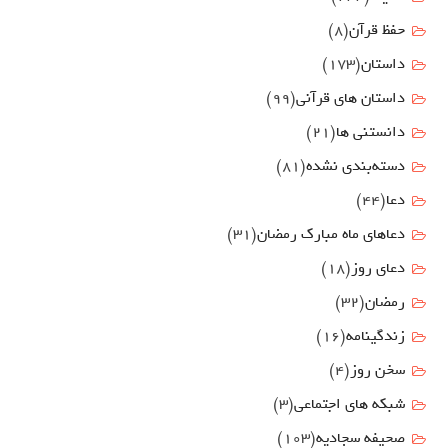
حفظ قرآن
(8)
داستان
(173)
داستان های قرآنی
(99)
دانستنی ها
(21)
دسته‌بندی نشده
(81)
دعا
(44)
دعاهای ماه مبارک رمضان
(31)
دعای روز
(18)
رمضان
(32)
زندگینامه
(16)
سخن روز
(4)
شبکه های اجتماعی
(3)
صحیفه سجادیه
(103)