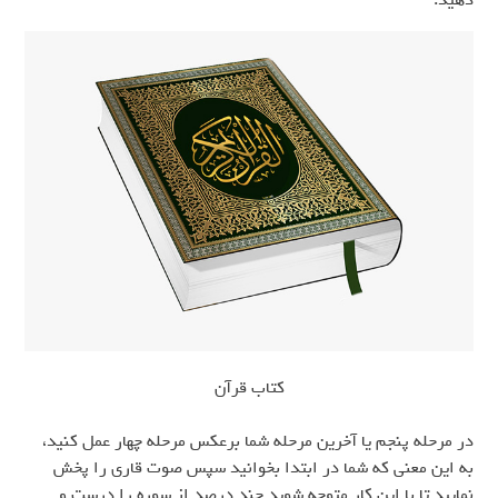
کتاب قرآن
در مرحله پنجم یا آخرین مرحله شما برعکس مرحله چهار عمل کنید،
به این معنی که شما در ابتدا بخوانید سپس صوت قاری را پخش
نمایید تا با این کار متوجه شوید چند درصد از سوره را درست و