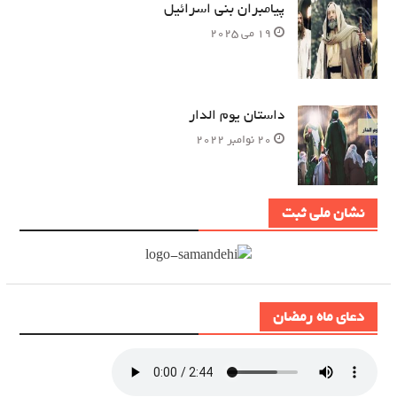
پیامبران بنی اسرائیل
19 می 2025
داستان یوم الدار
20 نوامبر 2022
نشان ملی ثبت
دعای ماه رمضان