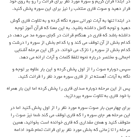
در ابتدا قرآن کریم و سوره مورد نظر برای قرائت را رو به روی خود
قرار دهید و صوت قاری منتخب را نیز برای این سوره پخش کنید.
در ابتدا تنها به آیات نورانی سوره نگاه کرده و به تلاوت قاری گوش
دهید و توجه کامل داشته باشید. به این معنا که قرآن آموز توجه
داشته باشد که قاری در هنگام قرائت در کجای سوره مد می دهد، در
کدام بخش از آن توقف می کند و یا کدام بخش از سوره را درشت و
کدام بخش از سوره را نازک می خواند. در کل این مرحله آشنایی
اجمالی و مختصر درباره نحوه تلفظ کلمات و آیات ارائه می دهد.
سپس دوباره صوت را از اول پخش کرده و این بار علاوه بر توجه و
نگاه به آیات، آهسته تر از قاری سوره مورد نظر را قرائت کنید.
پس از این مرحله دوباره صدای قاری را پخش کرده اما این بار همراه
با خود قاری به تلاوت سوره بپردازید.
برای چهارمین بار صوت سوره مورد نظر را از اول پخش کنید اما در
این مرحله هر جای سوره را که قاری توقف می کند شما نیز صوت را
متوقف کنید و همان مقداری که قاری خوانده است بخوانید، همین
مرحله را تا زمانی که بخش مورد نظر برای قرائت تمام شود ادامه
دهید.