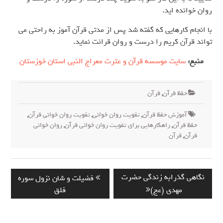
روان خوانده اید.
با انجام کارهایی که گفته شد پس از مدتی قرآن آموز به راحتی می
تواند قرآن کریم را درست و روان قرائت نماید.
منبع:
سایت موسسه قرآن و عترت معراج النبی استان خوزستان
حفظ قرآن
,
قرآن
آموزش حفظ قرآن
,
تقویت روان خوانی
,
تقویت روان خوانی قرآن
,
حفظ قرآن
,
راهکارهایی برای تقویت روان خوانی قرآن
,
روان خوانی
قرآن
,
قرآن
راهبری
Previous
Next
نگاهی گذرابه زندگی حضرت
فضیلت و شان نزول سوره
نوشته
post:
post:
مهدی (عج)
فلق