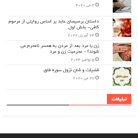
2 می 2020
داستان برصیصای عابد بر اساس روایتی از مرحوم
کافی- بخش اول
24 آوریل 2022
زن یا مرد بعد از مردن به همسر نامحرم می
شوند؟ – محرمیت زن و مرد
5 نوامبر 2024
فضیلت و شان نزول سوره فلق
27 می 2020
تبلیغات