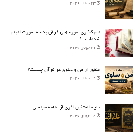
23 جولای 2026
نام‌ گذاری سوره های قرآن به چه صورت انجام
شده‌است؟
20 جولای 2026
منظور از من و سلوی در قرآن چیست؟
19 جولای 2026
حلیه المتقین اثری از علامه مجلسی
18 جولای 2026