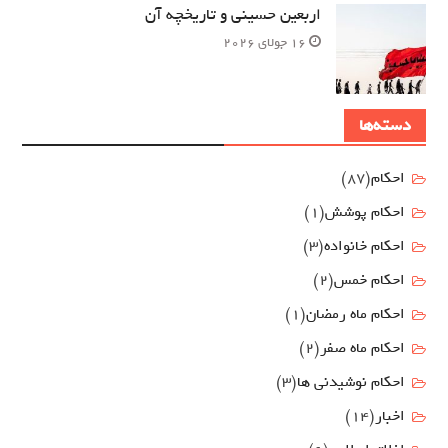
اربعین حسینی و تاریخچه آن
16 جولای 2026
دسته‌ها
احکام
(87)
احکام پوشش
(1)
احکام خانواده
(3)
احکام خمس
(2)
احکام ماه رمضان
(1)
احکام ماه صفر
(2)
احکام نوشیدنی ها
(3)
اخبار
(14)