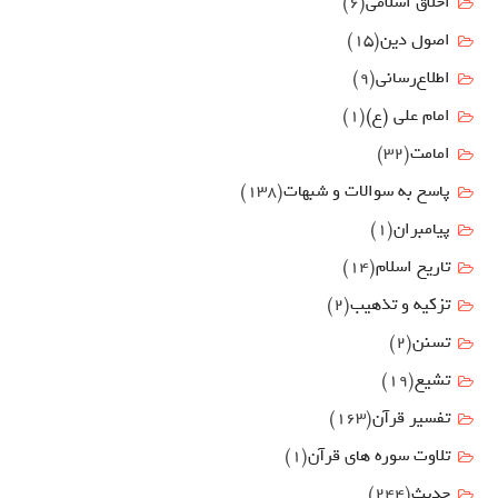
اخلاق اسلامی
(6)
اصول دين
(15)
اطلاع‌رسانی
(9)
امام علي (ع)
(1)
امامت
(32)
پاسخ به سوالات و شبهات
(138)
پیامبران
(1)
تاریخ اسلام
(14)
تزکیه و تذهیب
(2)
تسنن
(2)
تشیع
(19)
تفسیر قرآن
(163)
تلاوت سوره های قرآن
(1)
حدیث
(244)