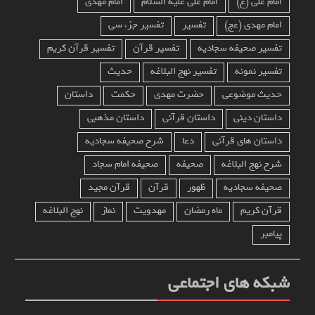
امام علی (ع)
امام علی علیه السلام
امام مهدی
امام مهدی (عج)
تفسیر
تفسیر جزء سی
تفسیر صحیفه سجادیه
تفسیر قرآن
تفسیر قرآن کریم
تفسیر نمونه
تفسیر نهج البلاغه
حدیث
حدیث موضوعی
حضرت مهدی
حکمت
داستان
داستان دینی
داستان قرآنی
داستان مذهبی
داستان های قرآنی
دعا
شرح صحیفه سجادیه
شرح نهج البلاغه
صحیفه
صحیفه امام سجاد
صحیفه سجادیه
ظهور
قرآن
قرآن مجید
قرآن کریم
ماه رمضان
مهدویت
نماز
نهج البلاغه
پیامبر
شبکه های اجتماعی