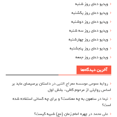
ویدیو دعای روز شنبه
ویدیو دعای روز یکشنبه
ویدیو دعای روز دوشنبه
ویدیو دعای روز سه شنبه
ویدیو دعای روز چهارشنبه
ویدیو دعای روز پنجشنبه
ویدیو دعای روز جمعه
آخرین دیدگاه‌ها
روابط عمومی موسسه معراج النبی
در
داستان برصیصای عابد بر
اساس روایتی از مرحوم کافی- بخش اول
نیما
در
ساهون به چه معناست؟ و برای چه کسانی استفاده شده
است؟
علی محمد
در
چهره امام زمان (عج) شبیه کیست؟