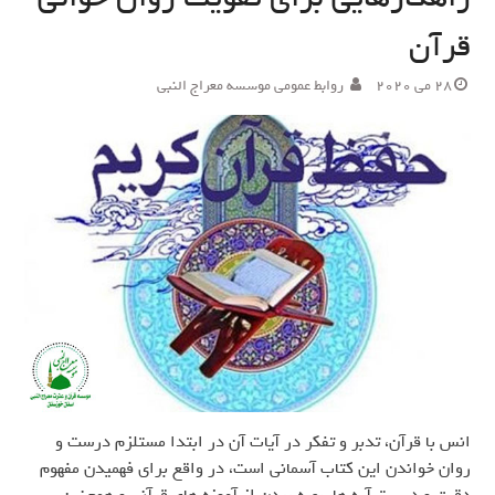
قرآن
28 می 2020
روابط عمومی موسسه معراج النبی
انس با قرآن، تدبر و تفکر در آیات آن در ابتدا مستلزم درست و
روان خواندن این کتاب آسمانی است، در واقع برای فهمیدن مفهوم