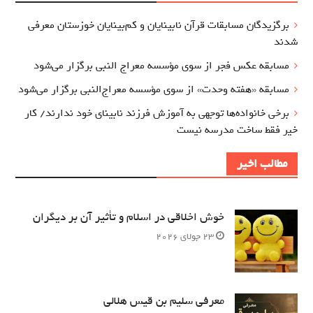
برگزيدگان مسابقات قرآن نابینایان و کم‌بینایان خوزستان معرفي
شدند
مسابقه عکس فجر از سوی مؤسسه معراج‌ النبی برگزار می‌شود
مسابقه «هفته وحدت» از سوی مؤسسه معراج‌النبی برگزار می‌شود
برخی خانواده‌ها توجهی به آموزش‌ فرزند نابینای خود ندارند/ کار
خیر فقط ساخت مدرسه نیست
مطالب اخیر
خوش اخلاقی در اسلام و تأثیر آن بر دیگران
23 جولای 2026
معرفی سلیم بن قیس هلالی