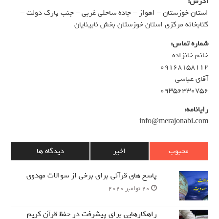
آدرس:
استان خوزستان – اهواز – جاده ساحلی غربی – جنب پارک دولت –
کتابخانه مرکزی استان خوزستان بخش نابینایان
شماره تماس:
خانم خانزاده
۰۹۱۶۸۱۵۸۱۱۲
آقای عباسی
۰۹۳۵۶۴۳۰۷۵۶
رایانامه:
info@merajonabi.com
محبوب
اخیر
دیدگاه ها
پاسخ های قرآنی برای برخی از سوالات مهدوی
20 نوامبر 2020
راهکارهایی برای پیشرفت در حفظ قرآن کریم