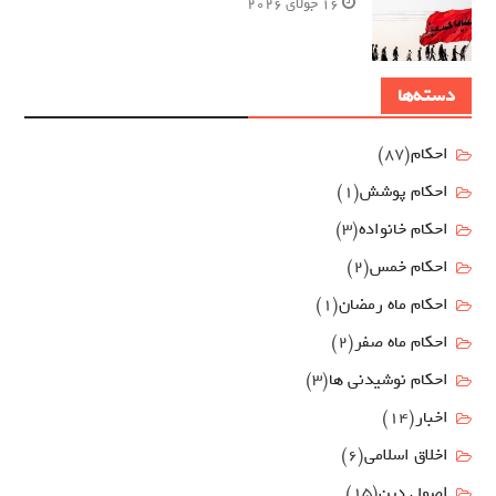
16 جولای 2026
دسته‌ها
احکام
(87)
احکام پوشش
(1)
احکام خانواده
(3)
احکام خمس
(2)
احکام ماه رمضان
(1)
احکام ماه صفر
(2)
احکام نوشیدنی ها
(3)
اخبار
(14)
اخلاق اسلامی
(6)
اصول دين
(15)