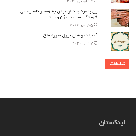
24 آوریل 2022
زن یا مرد بعد از مردن به همسر نامحرم می
شوند؟ – محرمیت زن و مرد
5 نوامبر 2024
فضیلت و شان نزول سوره فلق
27 می 2020
تبلیغات
لینکستان