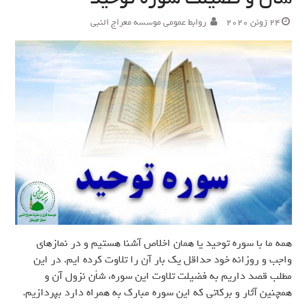
24 ژوئن 2020
روابط عمومی موسسه معراج النبی
همه ما با سوره توحید یا همان اخلاص آشنا هستیم و در نمازهای
واجب و روزانه خود حداقل یک بار آن را تلاوت کرده ایم. در این
مطلب قصد داریم به فضیلت تلاوت این سوره، شأن نزول آن و
همچنین آثار و برکاتی که این سوره مبارک به همراه دارد بپردازیم.