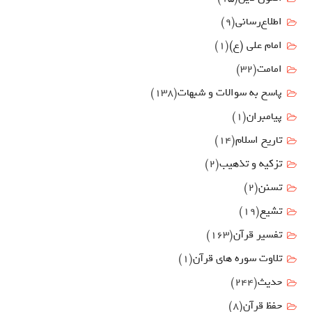
اطلاع‌رسانی
(9)
امام علي (ع)
(1)
امامت
(32)
پاسخ به سوالات و شبهات
(138)
پیامبران
(1)
تاریخ اسلام
(14)
تزکیه و تذهیب
(2)
تسنن
(2)
تشیع
(19)
تفسیر قرآن
(163)
تلاوت سوره های قرآن
(1)
حدیث
(244)
حفظ قرآن
(8)