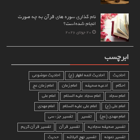
نام‌ گذاری سوره های قرآن به چه صورت
انجام شده‌است؟
20 جولای 2026
ابرچسب
احادیث
احادیث ائمه اطهار (ع)
احادیث موضوعی
احکام
ادعیه صحیفه
امام زمان
امام زمان عج
امام سجاد
امام سجاد علیه السلام
امام علی
امام علی (ع)
امام علی علیه السلام
امام مهدی
امام مهدی (عج)
تفسیر
تفسیر جزء سی
تفسیر صحیفه سجادیه
تفسیر قرآن
تفسیر قرآن کریم
تفسیر نمونه
تفسیر نهج البلاغه
حدیث