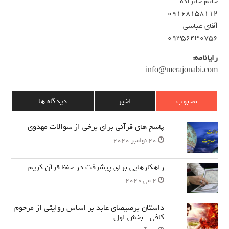
خانم خانزاده
۰۹۱۶۸۱۵۸۱۱۲
آقای عباسی
۰۹۳۵۶۴۳۰۷۵۶
رایانامه:
info@merajonabi.com
محبوب
اخیر
دیدگاه ها
پاسخ های قرآنی برای برخی از سوالات مهدوی
20 نوامبر 2020
راهکارهایی برای پیشرفت در حفظ قرآن کریم
2 می 2020
داستان برصیصای عابد بر اساس روایتی از مرحوم
کافی- بخش اول