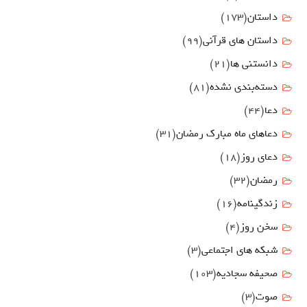
داستان
(173)
داستان های قرآنی
(99)
دانستنی ها
(21)
دسته‌بندی نشده
(81)
دعا
(44)
دعاهای ماه مبارک رمضان
(31)
دعای روز
(18)
رمضان
(32)
زندگینامه
(16)
سخن روز
(4)
شبکه های اجتماعی
(3)
صحیفه سجادیه
(103)
صوت
(3)