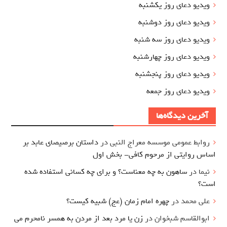
ویدیو دعای روز یکشنبه
ویدیو دعای روز دوشنبه
ویدیو دعای روز سه شنبه
ویدیو دعای روز چهارشنبه
ویدیو دعای روز پنجشنبه
ویدیو دعای روز جمعه
آخرین دیدگاه‌ها
روابط عمومی موسسه معراج النبی
در
داستان برصیصای عابد بر
اساس روایتی از مرحوم کافی- بخش اول
نیما
در
ساهون به چه معناست؟ و برای چه کسانی استفاده شده
است؟
علی محمد
در
چهره امام زمان (عج) شبیه کیست؟
ابوالقاسم شبخوان
در
زن یا مرد بعد از مردن به همسر نامحرم می