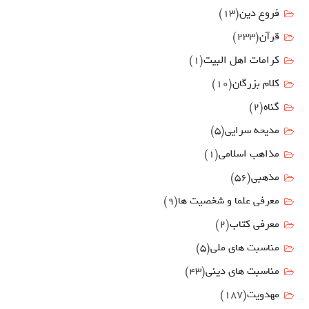
فروع دين
(13)
قرآن
(233)
كرامات اهل البيت
(1)
کلام بزرگان
(10)
گناه
(2)
مدیحه سرایی
(5)
مذاهب اسلامی
(1)
مذهبی
(56)
معرفی علما و شخصیت ها
(9)
معرفی کتاب
(2)
مناسبت هاي ملي
(5)
مناسبت های دینی
(43)
مهدويت
(187)