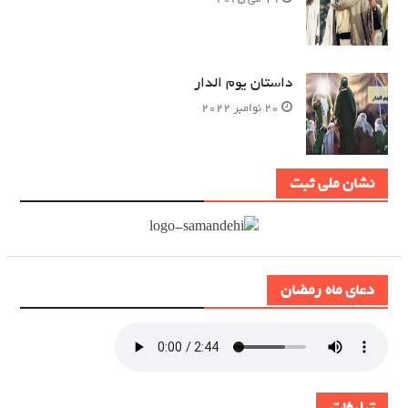
داستان یوم الدار
20 نوامبر 2022
نشان ملی ثبت
دعای ماه رمضان
تبلیغات