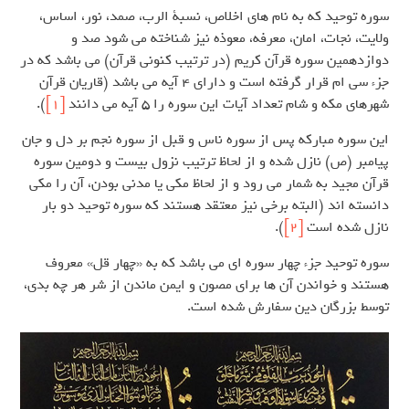
سوره توحید که به نام های اخلاص، نسبة ‌الرب، صمد، نور، اساس،
ولایت، نجات، امان، معرفه، معوذه نیز شناخته می شود صد و
دوازدهمین سوره قرآن کریم (در ترتیب کنونی قرآن) می باشد که در
جزء سی ام قرار گرفته است و دارای 4 آیه می باشد (قاریان قرآن
شهرهای مکه و شام تعداد آیات این سوره را 5 آیه می دانند
[1]
).
این سوره مبارکه پس از سوره ناس و قبل از سوره نجم بر دل و جان
پیامبر (ص) نازل شده و از لحاظ ترتیب نزول بیست و دومین سوره
قرآن مجید به شمار می رود و از لحاظ مکی یا مدنی بودن، آن را مکی
دانسته اند (البته برخی نیز معتقد هستند که سوره توحید دو بار
نازل شده است
[2]
).
سوره توحید جزء چهار سوره ای می باشد که به «چهار قل» معروف
هستند و خواندن آن ها برای مصون و ایمن ماندن از شر هر چه بدی،
توسط بزرگان دین سفارش شده است.