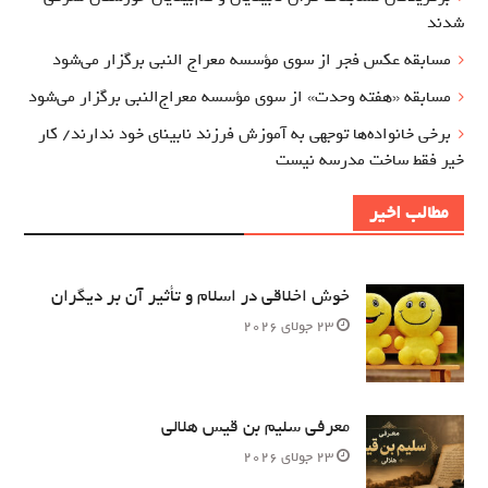
شدند
مسابقه عکس فجر از سوی مؤسسه معراج‌ النبی برگزار می‌شود
مسابقه «هفته وحدت» از سوی مؤسسه معراج‌النبی برگزار می‌شود
برخی خانواده‌ها توجهی به آموزش‌ فرزند نابینای خود ندارند/ کار
خیر فقط ساخت مدرسه نیست
مطالب اخیر
خوش اخلاقی در اسلام و تأثیر آن بر دیگران
23 جولای 2026
معرفی سلیم بن قیس هلالی
23 جولای 2026