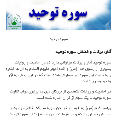
سوره توحید
آثار، برکات و فضائل سوره توحید
سوره توحید آثار و برکات فراوانی دارد که در احادیث و روایات
بسیاری از رسول خدا (ص) و ائمه اطهار علیهم السلام به آن ها اشاره
و به تلاوت این سوره نیز سفارش شده است که در این بخش به آن
ها خواهیم پرداخت.
در احادیث و روایات متعددی از بزرگان دین به برابری ثواب تلاوت
سوره توحید با یک سوم از قرآن اشاره شده است.
پیامبراکرم (ص) به تلاوت و خواندن سوره مبارکه اخلاص توصیه و
سفارش بسیاری کرده و می فرمایند: این سوره (منظور سوره توحید