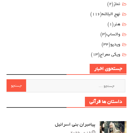
نماز
(2)
نهج البلاغه
(116)
هنر
(1)
واتساپ
(3)
ویدیو
(34)
ویکی معراج
(13)
جستحوی اخبار
جستجو
برای:
داستان ها قرآنی
پیامبران بنی اسرائیل
19 می 2025