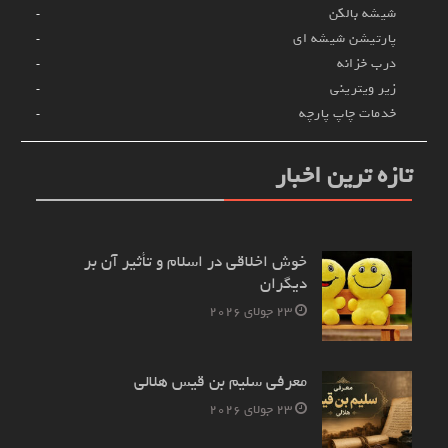
شیشه بالکن
پارتیشن شیشه ای
درب خزانه
زیر ویترینی
خدمات چاپ پارچه
تازه ترین اخبار
خوش اخلاقی در اسلام و تأثیر آن بر
دیگران
23 جولای 2026
معرفی سلیم بن قیس هلالی
23 جولای 2026