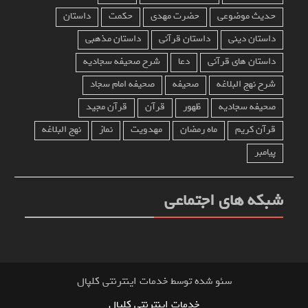
حدیث موضوعی
حضرت مهدی
حکمت
داستان
داستان دینی
داستان قرآنی
داستان مذهبی
داستان های قرآنی
دعا
شرح صحیفه سجادیه
شرح نهج البلاغه
صحیفه
صحیفه امام سجاد
صحیفه سجادیه
ظهور
قرآن
قرآن مجید
قرآن کریم
ماه رمضان
مهدویت
نماز
نهج البلاغه
پیامبر
شبکه های اجتماعی
سئو شده توسط خدمات اینترنتی کلپال
خدمات اینترنتی کلپال