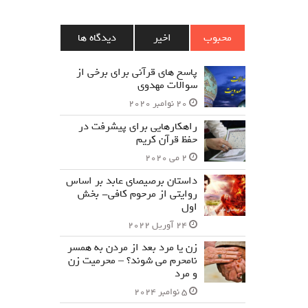
محبوب
اخیر
دیدگاه ها
پاسخ های قرآنی برای برخی از
سوالات مهدوی
20 نوامبر 2020
راهکارهایی برای پیشرفت در
حفظ قرآن کریم
2 می 2020
داستان برصیصای عابد بر اساس
روایتی از مرحوم کافی- بخش
اول
24 آوریل 2022
زن یا مرد بعد از مردن به همسر
نامحرم می شوند؟ – محرمیت زن
و مرد
5 نوامبر 2024