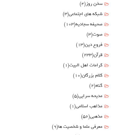
سخن روز
(4)
شبکه های اجتماعی
(3)
صحیفه سجادیه
(103)
صوت
(3)
فروع دين
(13)
قرآن
(233)
كرامات اهل البيت
(1)
کلام بزرگان
(10)
گناه
(2)
مدیحه سرایی
(5)
مذاهب اسلامی
(1)
مذهبی
(56)
معرفی علما و شخصیت ها
(9)