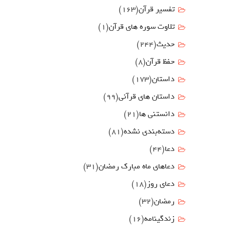
تفسیر قرآن
(163)
تلاوت سوره های قرآن
(1)
حدیث
(244)
حفظ قرآن
(8)
داستان
(173)
داستان های قرآنی
(99)
دانستنی ها
(21)
دسته‌بندی نشده
(81)
دعا
(44)
دعاهای ماه مبارک رمضان
(31)
دعای روز
(18)
رمضان
(32)
زندگینامه
(16)