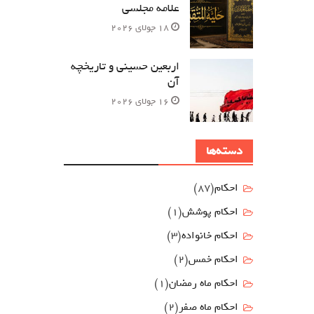
علامه مجلسی
18 جولای 2026
اربعین حسینی و تاریخچه
آن
16 جولای 2026
دسته‌ها
احکام
(87)
احکام پوشش
(1)
احکام خانواده
(3)
احکام خمس
(2)
احکام ماه رمضان
(1)
احکام ماه صفر
(2)