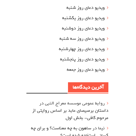
ویدیو دعای روز شنبه
ویدیو دعای روز یکشنبه
ویدیو دعای روز دوشنبه
ویدیو دعای روز سه شنبه
ویدیو دعای روز چهارشنبه
ویدیو دعای روز پنجشنبه
ویدیو دعای روز جمعه
آخرین دیدگاه‌ها
روابط عمومی موسسه معراج النبی
در
داستان برصیصای عابد بر اساس روایتی از
مرحوم کافی- بخش اول
نیما
در
ساهون به چه معناست؟ و برای چه
کسانی استفاده شده است؟