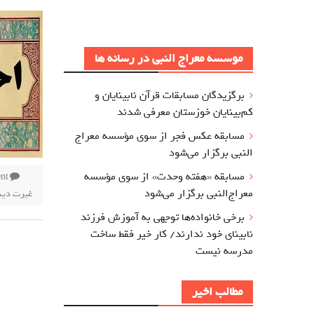
موسسه معراج النبی در رسانه ها
برگزيدگان مسابقات قرآن نابینایان و
کم‌بینایان خوزستان معرفي شدند
مسابقه عکس فجر از سوی مؤسسه معراج‌
النبی برگزار می‌شود
مسابقه «هفته وحدت» از سوی مؤسسه
nt
معراج‌النبی برگزار می‌شود
غیرت دین
برخی خانواده‌ها توجهی به آموزش‌ فرزند
نابینای خود ندارند/ کار خیر فقط ساخت
مدرسه نیست
مطالب اخیر