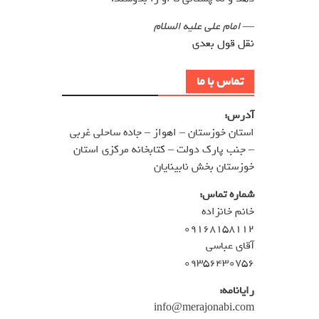
—
امام علی علیه السلام
نقل قول بعدی
تماس با ما
آدرس:
استان خوزستان – اهواز – جاده ساحلی غربی
– جنب پارک دولت – کتابخانه مرکزی استان
خوزستان بخش نابینایان
شماره تماس:
خانم خانزاده
۰۹۱۶۸۱۵۸۱۱۲
آقای عباسی
۰۹۳۵۶۴۳۰۷۵۶
رایانامه:
info@merajonabi.com