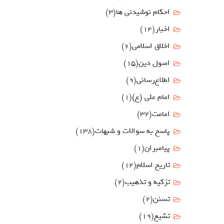
احکام نوشیدنی ها
(3)
اخبار
(14)
اخلاق اسلامی
(6)
اصول دين
(15)
اطلاع‌رسانی
(9)
امام علي (ع)
(1)
امامت
(32)
پاسخ به سوالات و شبهات
(138)
پیامبران
(1)
تاریخ اسلام
(14)
تزکیه و تذهیب
(2)
تسنن
(2)
تشیع
(19)