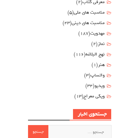
معرفی کتاب
(2)
مناسبت هاي ملي
(5)
مناسبت های دینی
(43)
مهدويت
(187)
نماز
(2)
نهج البلاغه
(116)
هنر
(1)
واتساپ
(3)
ویدیو
(34)
ویکی معراج
(13)
جستحوی اخبار
جستجو
برای: