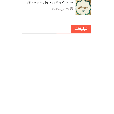
فضیلت و شان نزول سوره فلق
27 می 2020
تبلیغات