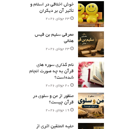
خوش اخلاقی در اسلام و
تأثیر آن بر دیگران
23 جولای 2026
معرفی سلیم بن قیس
هلالی
23 جولای 2026
نام‌ گذاری سوره های
قرآن به چه صورت انجام
شده‌است؟
20 جولای 2026
منظور از من و سلوی در
قرآن چیست؟
19 جولای 2026
حلیه المتقین اثری از