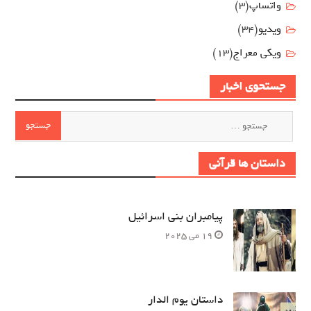
واتساپ
(3)
ویدیو
(34)
ویکی معراج
(13)
جستحوی اخبار
جستجو
برای:
داستان ها قرآنی
پیامبران بنی اسرائیل
19 می 2025
داستان یوم الدار