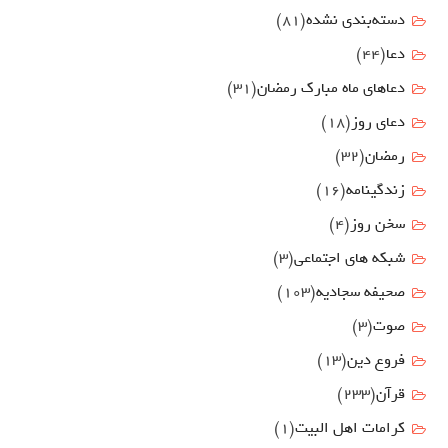
دسته‌بندی نشده
(81)
دعا
(44)
دعاهای ماه مبارک رمضان
(31)
دعای روز
(18)
رمضان
(32)
زندگینامه
(16)
سخن روز
(4)
شبکه های اجتماعی
(3)
صحیفه سجادیه
(103)
صوت
(3)
فروع دين
(13)
قرآن
(233)
كرامات اهل البيت
(1)