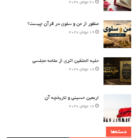
20 جولای 2026
منظور از من و سلوی در قرآن چیست؟
19 جولای 2026
حلیه المتقین اثری از علامه مجلسی
18 جولای 2026
اربعین حسینی و تاریخچه آن
16 جولای 2026
دسته‌ها