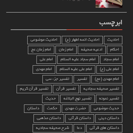
ابرچسب
احادیث
احادیث ائمه اطهار (ع)
احادیث موضوعی
احکام
ادعیه صحیفه
امام زمان
امام زمان عج
امام سجاد
امام سجاد علیه السلام
امام علی
امام علی (ع)
امام علی علیه السلام
امام مهدی
امام مهدی (عج)
تفسیر
تفسیر جزء سی
تفسیر صحیفه سجادیه
تفسیر قرآن
تفسیر قرآن کریم
تفسیر نمونه
تفسیر نهج البلاغه
حدیث
حدیث موضوعی
حضرت مهدی
حکمت
داستان
داستان دینی
داستان قرآنی
داستان مذهبی
داستان های قرآنی
دعا
شرح صحیفه سجادیه