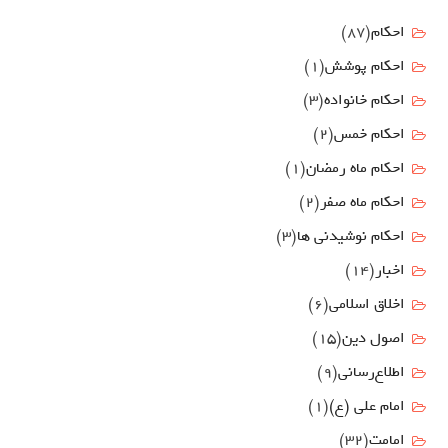
احکام
(87)
احکام پوشش
(1)
احکام خانواده
(3)
احکام خمس
(2)
احکام ماه رمضان
(1)
احکام ماه صفر
(2)
احکام نوشیدنی ها
(3)
اخبار
(14)
اخلاق اسلامی
(6)
اصول دين
(15)
اطلاع‌رسانی
(9)
امام علي (ع)
(1)
امامت
(32)