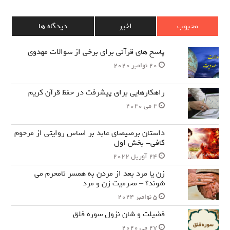
محبوب
اخیر
دیدگاه ها
پاسخ های قرآنی برای برخی از سوالات مهدوی
20 نوامبر 2020
راهکارهایی برای پیشرفت در حفظ قرآن کریم
2 می 2020
داستان برصیصای عابد بر اساس روایتی از مرحوم
کافی- بخش اول
24 آوریل 2022
زن یا مرد بعد از مردن به همسر نامحرم می
شوند؟ – محرمیت زن و مرد
5 نوامبر 2024
فضیلت و شان نزول سوره فلق
27 می 2020