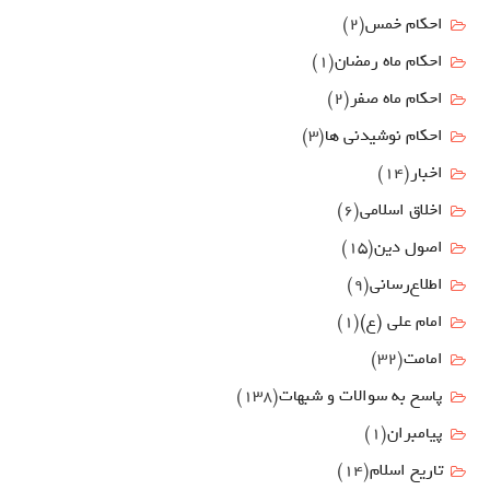
احکام خمس
(2)
احکام ماه رمضان
(1)
احکام ماه صفر
(2)
احکام نوشیدنی ها
(3)
اخبار
(14)
اخلاق اسلامی
(6)
اصول دين
(15)
اطلاع‌رسانی
(9)
امام علي (ع)
(1)
امامت
(32)
پاسخ به سوالات و شبهات
(138)
پیامبران
(1)
تاریخ اسلام
(14)