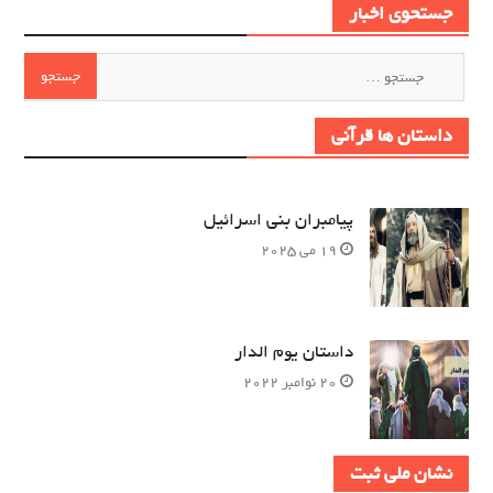
جستحوی اخبار
جستجو
برای:
داستان ها قرآنی
پیامبران بنی اسرائیل
19 می 2025
داستان یوم الدار
20 نوامبر 2022
نشان ملی ثبت