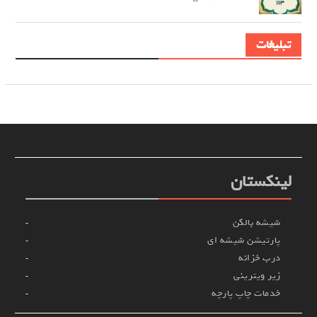
تبلیغات
لینکستان
شیشه بالکن
پارتیشن شیشه ای
درب خزانه
زیر ویترینی
خدمات چاپ پارچه