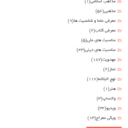
مذاهب اسلامی
(1)
مذهبی
(56)
معرفی علما و شخصیت ها
(9)
معرفی کتاب
(2)
مناسبت هاي ملي
(5)
مناسبت های دینی
(43)
مهدويت
(187)
نماز
(2)
نهج البلاغه
(116)
هنر
(1)
واتساپ
(3)
ویدیو
(34)
ویکی معراج
(13)