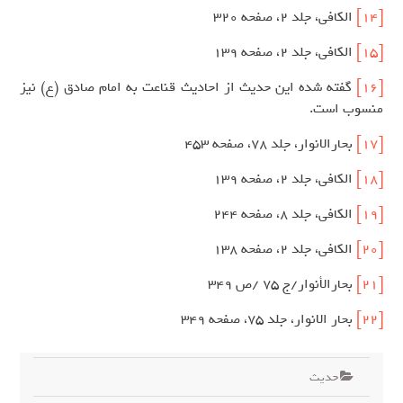
[14]
الكافي، جلد 2، صفحه 320
[15]
الكافي، جلد 2، صفحه 139
[16]
گفته شده این حدیث از احادیث قناعت به امام صادق (ع) نیز
منسوب است.
[17]
بحارالانوار، جلد 78، صفحه 453
[18]
الكافي، جلد 2، صفحه 139
[19]
الكافي، جلد 8، صفحه 244
[20]
الكافي، جلد 2، صفحه 138
[21]
بحارالأنوار/ج 75 /ص 349
[22]
بحار الانوار، جلد 75،‌ صفحه 349
حدیث