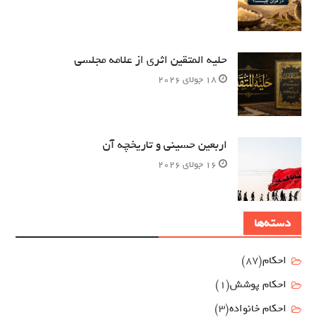
حلیه المتقین اثری از علامه مجلسی
18 جولای 2026
اربعین حسینی و تاریخچه آن
16 جولای 2026
دسته‌ها
احکام
(87)
احکام پوشش
(1)
احکام خانواده
(3)