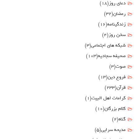
دعای روز
(18)
رمضان
(32)
زندگینامه
(16)
سخن روز
(4)
شبکه های اجتماعی
(3)
صحیفه سجادیه
(103)
صوت
(3)
فروع دين
(13)
قرآن
(233)
كرامات اهل البيت
(1)
کلام بزرگان
(10)
گناه
(2)
مدیحه سرایی
(5)