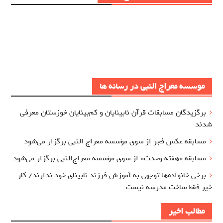
موسسه معراج النبی در رسانه ها
برگزيدگان مسابقات قرآن نابینایان و کم‌بینایان خوزستان معرفي
شدند
مسابقه عکس فجر از سوی مؤسسه معراج‌ النبی برگزار می‌شود
مسابقه «هفته وحدت» از سوی مؤسسه معراج‌النبی برگزار می‌شود
برخی خانواده‌ها توجهی به آموزش‌ فرزند نابینای خود ندارند/ کار
خیر فقط ساخت مدرسه نیست
مطالب اخیر