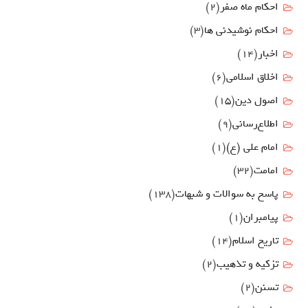
احکام ماه صفر
(2)
احکام نوشیدنی ها
(3)
اخبار
(14)
اخلاق اسلامی
(6)
اصول دين
(15)
اطلاع‌رسانی
(9)
امام علي (ع)
(1)
امامت
(32)
پاسخ به سوالات و شبهات
(138)
پیامبران
(1)
تاریخ اسلام
(14)
تزکیه و تذهیب
(2)
تسنن
(2)