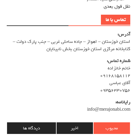
نقل قول بعدی
تماس با ما
آدرس:
استان خوزستان – اهواز – جاده ساحلی غربی – جنب پارک دولت –
کتابخانه مرکزی استان خوزستان بخش نابینایان
شماره تماس:
خانم خانزاده
۰۹۱۶۸۱۵۸۱۱۲
آقای عباسی
۰۹۳۵۶۴۳۰۷۵۶
رایانامه:
info@merajonabi.com
محبوب
اخیر
دیدگاه ها