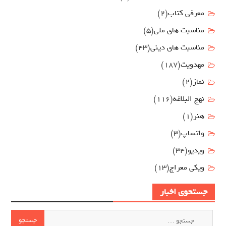
معرفی کتاب
(2)
مناسبت هاي ملي
(5)
مناسبت های دینی
(43)
مهدويت
(187)
نماز
(2)
نهج البلاغه
(116)
هنر
(1)
واتساپ
(3)
ویدیو
(34)
ویکی معراج
(13)
جستحوی اخبار
جستجو