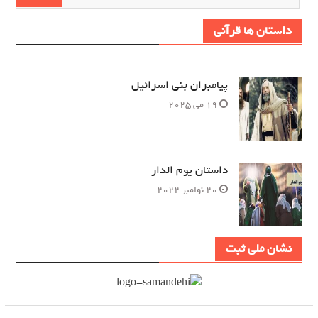
برای:
داستان ها قرآنی
پیامبران بنی اسرائیل
19 می 2025
داستان یوم الدار
20 نوامبر 2022
نشان ملی ثبت