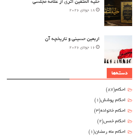
حلیه المتقین اثری از علامه مجلسی
18 جولای 2026
اربعین حسینی و تاریخچه آن
16 جولای 2026
دسته‌ها
احکام
(87)
احکام پوشش
(1)
احکام خانواده
(3)
احکام خمس
(2)
احکام ماه رمضان
(1)