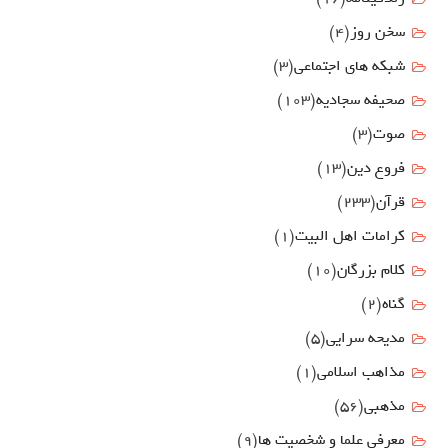
سخن روز
(4)
شبکه های اجتماعی
(3)
صحیفه سجادیه
(103)
صوت
(3)
فروع دين
(13)
قرآن
(233)
كرامات اهل البيت
(1)
کلام بزرگان
(10)
گناه
(2)
مدیحه سرایی
(5)
مذاهب اسلامی
(1)
مذهبی
(56)
معرفی علما و شخصیت ها
(9)