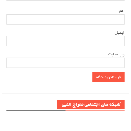
*
نام
*
ایمیل
وب‌ سایت
َشبکه های اجتماعی معراج النبی