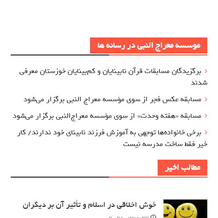
موسسه معراج النبی در رسانه ها
برگزيدگان مسابقات قرآن نابینایان و کم‌بینایان خوزستان معرفي
شدند
مسابقه عکس فجر از سوی مؤسسه معراج‌ النبی برگزار می‌شود
مسابقه «هفته وحدت» از سوی مؤسسه معراج‌النبی برگزار می‌شود
برخی خانواده‌ها توجهی به آموزش‌ فرزند نابینای خود ندارند/ کار
خیر فقط ساخت مدرسه نیست
مطالب اخیر
خوش اخلاقی در اسلام و تأثیر آن بر دیگران