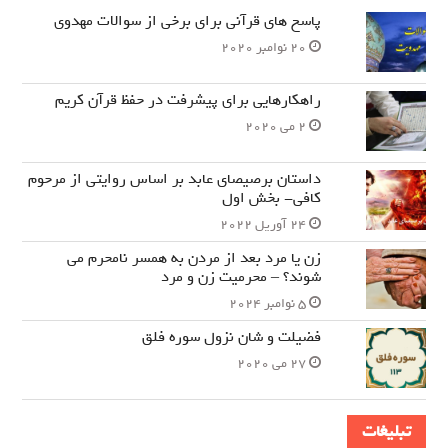
پاسخ های قرآنی برای برخی از سوالات مهدوی
20 نوامبر 2020
راهکارهایی برای پیشرفت در حفظ قرآن کریم
2 می 2020
داستان برصیصای عابد بر اساس روایتی از مرحوم
کافی- بخش اول
24 آوریل 2022
زن یا مرد بعد از مردن به همسر نامحرم می
شوند؟ – محرمیت زن و مرد
5 نوامبر 2024
فضیلت و شان نزول سوره فلق
27 می 2020
تبلیغات