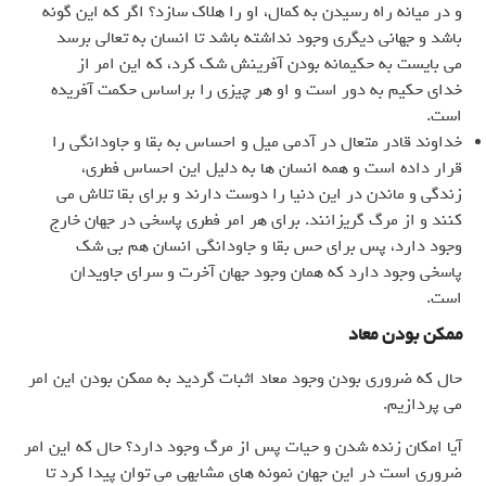
و در میانه راه رسیدن به کمال، او را هلاک سازد؟ اگر که این گونه
باشد و جهانی دیگری وجود نداشته باشد تا انسان به تعالی برسد
می بایست به حکیمانه بودن آفرینش شک کرد، که این امر از
خدای حکیم به دور است و او هر چیزی را براساس حکمت آفریده
است.
خداوند قادر متعال در آدمی میل و احساس به بقا و جاودانگی را
قرار داده است و همه انسان ها به دلیل این احساس فطری،
زندگی و ماندن در این دنیا را دوست دارند و برای بقا تلاش می
کنند و از مرگ گریزانند. برای هر امر فطری پاسخی در جهان خارج
وجود دارد، پس برای حس بقا و جاودانگی انسان هم بی شک
پاسخی وجود دارد که همان وجود جهان آخرت و سرای جاویدان
است.
ممکن بودن معاد
حال که ضروری بودن وجود معاد اثبات گردید به ممکن بودن این امر
می پردازیم.
آیا امکان زنده شدن و حیات پس از مرگ وجود دارد؟ حال که این امر
ضروری است در این جهان نمونه های مشابهی می توان پیدا کرد تا