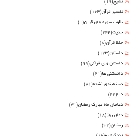
تشیع
(19)
تفسیر قرآن
(163)
تلاوت سوره های قرآن
(1)
حدیث
(244)
حفظ قرآن
(8)
داستان
(173)
داستان های قرآنی
(99)
دانستنی ها
(21)
دسته‌بندی نشده
(81)
دعا
(44)
دعاهای ماه مبارک رمضان
(31)
دعای روز
(18)
رمضان
(32)
زندگینامه
(16)