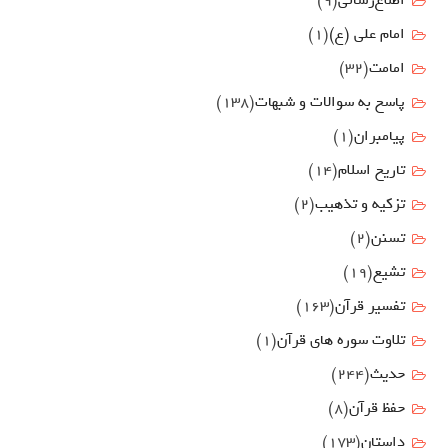
اطلاع‌رسانی
(9)
امام علي (ع)
(1)
امامت
(32)
پاسخ به سوالات و شبهات
(138)
پیامبران
(1)
تاریخ اسلام
(14)
تزکیه و تذهیب
(2)
تسنن
(2)
تشیع
(19)
تفسیر قرآن
(163)
تلاوت سوره های قرآن
(1)
حدیث
(244)
حفظ قرآن
(8)
داستان
(173)