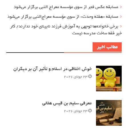
مسابقه عکس فجر از سوی مؤسسه معراج‌ النبی برگزار می‌شود
مسابقه «هفته وحدت» از سوی مؤسسه معراج‌النبی برگزار می‌شود
برخی خانواده‌ها توجهی به آموزش‌ فرزند نابینای خود ندارند/ کار
خیر فقط ساخت مدرسه نیست
مطالب اخیر
خوش اخلاقی در اسلام و تأثیر آن بر دیگران
23 جولای 2026
معرفی سلیم بن قیس هلالی
23 جولای 2026