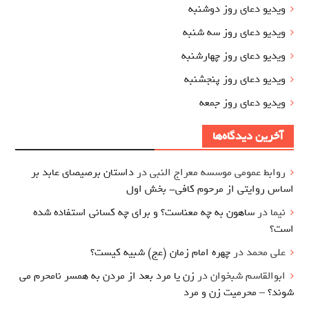
ویدیو دعای روز دوشنبه
ویدیو دعای روز سه شنبه
ویدیو دعای روز چهارشنبه
ویدیو دعای روز پنجشنبه
ویدیو دعای روز جمعه
آخرین دیدگاه‌ها
روابط عمومی موسسه معراج النبی
در
داستان برصیصای عابد بر
اساس روایتی از مرحوم کافی- بخش اول
نیما
در
ساهون به چه معناست؟ و برای چه کسانی استفاده شده
است؟
علی محمد
در
چهره امام زمان (عج) شبیه کیست؟
ابوالقاسم شبخوان
در
زن یا مرد بعد از مردن به همسر نامحرم می
شوند؟ – محرمیت زن و مرد