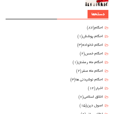
دسته‌ها
احکام
(87)
احکام پوشش
(1)
احکام خانواده
(3)
احکام خمس
(2)
احکام ماه رمضان
(1)
احکام ماه صفر
(2)
احکام نوشیدنی ها
(3)
اخبار
(14)
اخلاق اسلامی
(6)
اصول دين
(15)