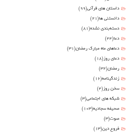
داستان های قرآنی
(99)
دانستنی ها
(21)
دسته‌بندی نشده
(81)
دعا
(44)
دعاهای ماه مبارک رمضان
(31)
دعای روز
(18)
رمضان
(32)
زندگینامه
(16)
سخن روز
(4)
شبکه های اجتماعی
(3)
صحیفه سجادیه
(103)
صوت
(3)
فروع دين
(13)