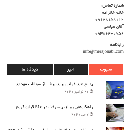
شماره تماس:
خانم خانزاده
۰۹۱۶۸۱۵۸۱۱۲
آقای عباسی
۰۹۳۵۶۴۳۰۷۵۶
رایانامه:
info@merajonabi.com
محبوب
اخیر
دیدگاه ها
پاسخ های قرآنی برای برخی از سوالات مهدوی
20 نوامبر 2020
راهکارهایی برای پیشرفت در حفظ قرآن کریم
2 می 2020
داستان برصیصای عابد بر اساس روایتی از مرحوم