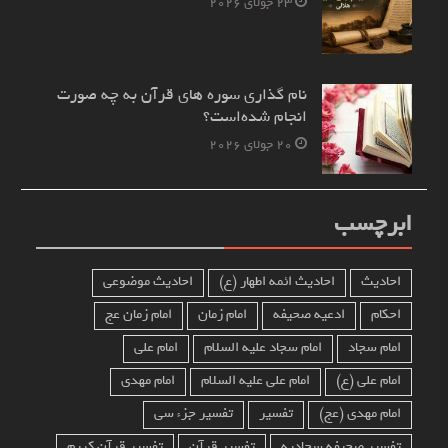
23 جولای 2026
نام‌ گذاری سوره های قرآن به چه صورت
انجام شده‌است؟
20 جولای 2026
ابرچسب
احادیث
احادیث ائمه اطهار (ع)
احادیث موضوعی
احکام
ادعیه صحیفه
امام زمان
امام زمان عج
امام سجاد
امام سجاد علیه السلام
امام علی
امام علی (ع)
امام علی علیه السلام
امام مهدی
امام مهدی (عج)
تفسیر
تفسیر جزء سی
تفسیر صحیفه سجادیه
تفسیر قرآن
تفسیر قرآن کریم