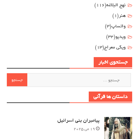
نهج البلاغه
(116)
هنر
(1)
واتساپ
(3)
ویدیو
(34)
ویکی معراج
(13)
جستحوی اخبار
جستجو
برای:
داستان ها قرآنی
پیامبران بنی اسرائیل
19 می 2025