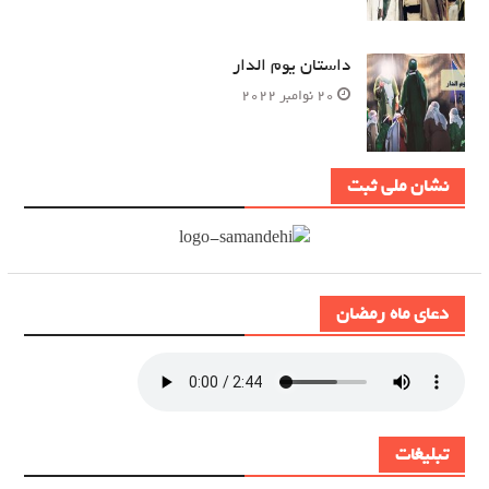
داستان یوم الدار
20 نوامبر 2022
نشان ملی ثبت
دعای ماه رمضان
تبلیغات