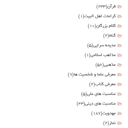
قرآن
(233)
كرامات اهل البيت
(1)
کلام بزرگان
(10)
گناه
(2)
مدیحه سرایی
(5)
مذاهب اسلامی
(1)
مذهبی
(56)
معرفی علما و شخصیت ها
(9)
معرفی کتاب
(2)
مناسبت هاي ملي
(5)
مناسبت های دینی
(43)
مهدويت
(187)
نماز
(2)