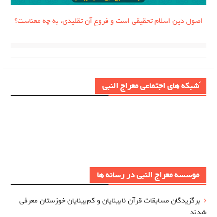
اصول دین اسلام تحقیقی است و فروع آن تقلیدی، به چه معناست؟
َشبکه های اجتماعی معراج النبی
موسسه معراج النبی در رسانه ها
برگزيدگان مسابقات قرآن نابینایان و کم‌بینایان خوزستان معرفي
شدند