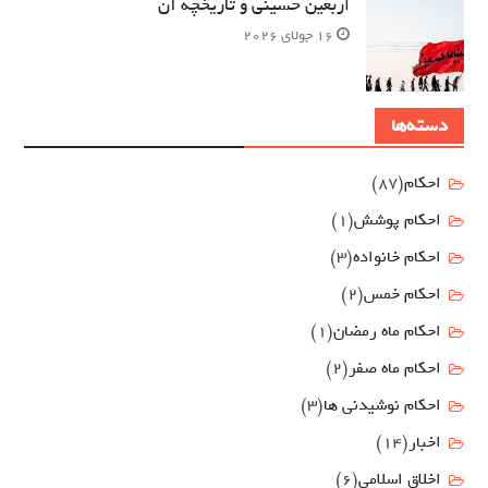
اربعین حسینی و تاریخچه آن
16 جولای 2026
دسته‌ها
احکام
(87)
احکام پوشش
(1)
احکام خانواده
(3)
احکام خمس
(2)
احکام ماه رمضان
(1)
احکام ماه صفر
(2)
احکام نوشیدنی ها
(3)
اخبار
(14)
اخلاق اسلامی
(6)