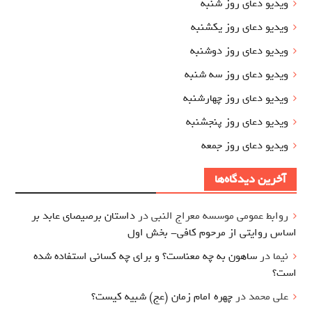
ویدیو دعای روز شنبه
ویدیو دعای روز یکشنبه
ویدیو دعای روز دوشنبه
ویدیو دعای روز سه شنبه
ویدیو دعای روز چهارشنبه
ویدیو دعای روز پنجشنبه
ویدیو دعای روز جمعه
آخرین دیدگاه‌ها
روابط عمومی موسسه معراج النبی
در
داستان برصیصای عابد بر
اساس روایتی از مرحوم کافی- بخش اول
نیما
در
ساهون به چه معناست؟ و برای چه کسانی استفاده شده
است؟
علی محمد
در
چهره امام زمان (عج) شبیه کیست؟