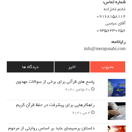
شماره تماس:
خانم خانزاده
۰۹۱۶۸۱۵۸۱۱۲
آقای عباسی
۰۹۳۵۶۴۳۰۷۵۶
رایانامه:
info@merajonabi.com
محبوب
اخیر
دیدگاه ها
پاسخ های قرآنی برای برخی از سوالات مهدوی
20 نوامبر 2020
راهکارهایی برای پیشرفت در حفظ قرآن کریم
2 می 2020
داستان برصیصای عابد بر اساس روایتی از مرحوم