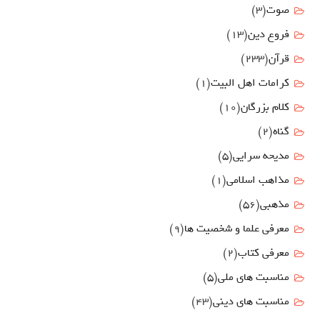
صوت
(3)
فروع دين
(13)
قرآن
(233)
كرامات اهل البيت
(1)
کلام بزرگان
(10)
گناه
(2)
مدیحه سرایی
(5)
مذاهب اسلامی
(1)
مذهبی
(56)
معرفی علما و شخصیت ها
(9)
معرفی کتاب
(2)
مناسبت هاي ملي
(5)
مناسبت های دینی
(43)