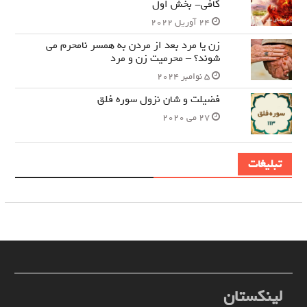
کافی- بخش اول
24 آوریل 2022
زن یا مرد بعد از مردن به همسر نامحرم می
شوند؟ – محرمیت زن و مرد
5 نوامبر 2024
فضیلت و شان نزول سوره فلق
27 می 2020
تبلیغات
لینکستان