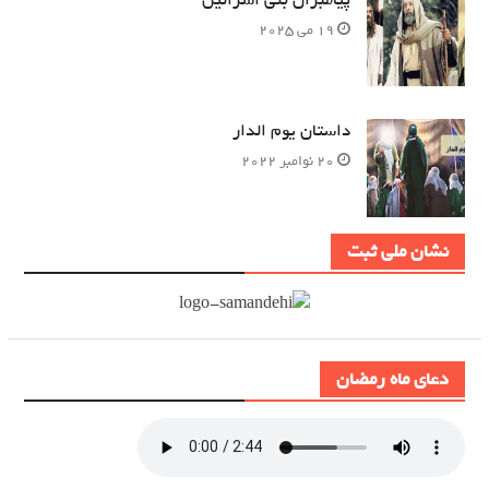
19 می 2025
داستان یوم الدار
20 نوامبر 2022
نشان ملی ثبت
دعای ماه رمضان