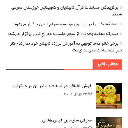
برگزيدگان مسابقات قرآن نابینایان و کم‌بینایان خوزستان معرفي
شدند
مسابقه عکس فجر از سوی مؤسسه معراج‌ النبی برگزار می‌شود
مسابقه «هفته وحدت» از سوی مؤسسه معراج‌النبی برگزار می‌شود
برخی خانواده‌ها توجهی به آموزش‌ فرزند نابینای خود ندارند/ کار
خیر فقط ساخت مدرسه نیست
مطالب اخیر
خوش اخلاقی در اسلام و تأثیر آن بر دیگران
23 جولای 2026
معرفی سلیم بن قیس هلالی