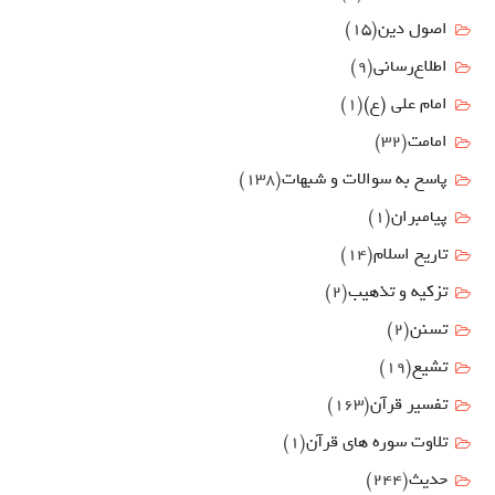
اصول دين
(15)
اطلاع‌رسانی
(9)
امام علي (ع)
(1)
امامت
(32)
پاسخ به سوالات و شبهات
(138)
پیامبران
(1)
تاریخ اسلام
(14)
تزکیه و تذهیب
(2)
تسنن
(2)
تشیع
(19)
تفسیر قرآن
(163)
تلاوت سوره های قرآن
(1)
حدیث
(244)