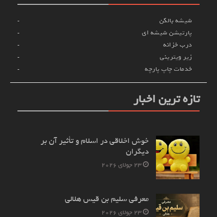
شیشه بالکن
پارتیشن شیشه ای
درب خزانه
زیر ویترینی
خدمات چاپ پارچه
تازه ترین اخبار
خوش اخلاقی در اسلام و تأثیر آن بر
دیگران
23 جولای 2026
معرفی سلیم بن قیس هلالی
23 جولای 2026