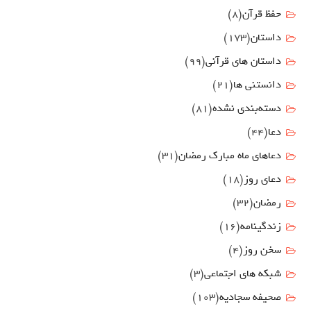
حفظ قرآن
(8)
داستان
(173)
داستان های قرآنی
(99)
دانستنی ها
(21)
دسته‌بندی نشده
(81)
دعا
(44)
دعاهای ماه مبارک رمضان
(31)
دعای روز
(18)
رمضان
(32)
زندگینامه
(16)
سخن روز
(4)
شبکه های اجتماعی
(3)
صحیفه سجادیه
(103)