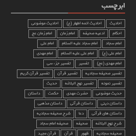
ابرچسب
احادیث
احادیث ائمه اطهار (ع)
احادیث موضوعی
احکام
ادعیه صحیفه
امام زمان
امام زمان عج
امام سجاد
امام سجاد علیه السلام
امام علی
امام علی (ع)
امام علی علیه السلام
امام مهدی
امام مهدی (عج)
تفسیر
تفسیر جزء سی
تفسیر صحیفه سجادیه
تفسیر قرآن
تفسیر قرآن کریم
تفسیر نمونه
تفسیر نهج البلاغه
حدیث
حدیث موضوعی
حضرت مهدی
حکمت
داستان
داستان دینی
داستان قرآنی
داستان مذهبی
داستان های قرآنی
دعا
شرح صحیفه سجادیه
شرح نهج البلاغه
صحیفه
صحیفه امام سجاد
صحیفه سجادیه
ظهور
قرآن
قرآن مجید