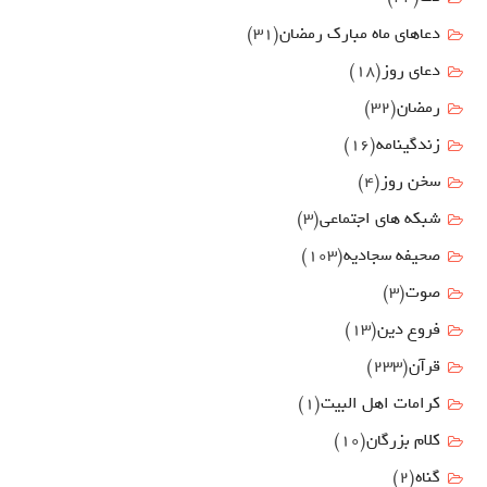
دعاهای ماه مبارک رمضان
(31)
دعای روز
(18)
رمضان
(32)
زندگینامه
(16)
سخن روز
(4)
شبکه های اجتماعی
(3)
صحیفه سجادیه
(103)
صوت
(3)
فروع دين
(13)
قرآن
(233)
كرامات اهل البيت
(1)
کلام بزرگان
(10)
گناه
(2)