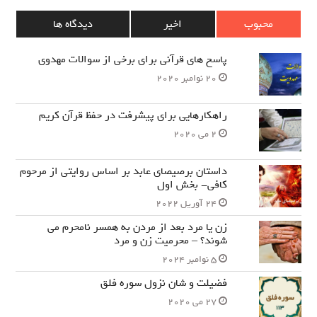
محبوب
اخیر
دیدگاه ها
پاسخ های قرآنی برای برخی از سوالات مهدوی
20 نوامبر 2020
راهکارهایی برای پیشرفت در حفظ قرآن کریم
2 می 2020
داستان برصیصای عابد بر اساس روایتی از مرحوم
کافی- بخش اول
24 آوریل 2022
زن یا مرد بعد از مردن به همسر نامحرم می
شوند؟ – محرمیت زن و مرد
5 نوامبر 2024
فضیلت و شان نزول سوره فلق
27 می 2020