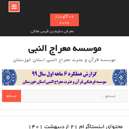
Ski
06 آگوست,
2026
t
معرفی سلیم بن قیس هلالی
conten
نام‌ گذاری سوره های قرآن به چه صورت انجام شده‌است؟
خوش اخلاقی در اسلام و تأثیر آن بر دیگران
موسسه معراج النبی
موسسه قرآن و عترت معراج النبی استان خوزستان
جستجو
برای:
محتوای اینستاگرام 21 اردیبهشت ۱۴۰۱