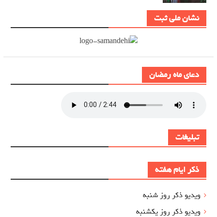
نشان ملی ثبت
دعای ماه رمضان
تبلیغات
ذکر ایام هفته
ویدیو ذکر روز شنبه
ویدیو ذکر روز یکشنبه