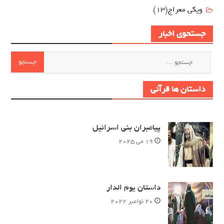
ویکی معراج
(13)
جستحوی اخبار
جستجو
برای:
داستان ها قرآنی
پیامبران بنی اسرائیل
19 می 2025
داستان یوم الدار
20 نوامبر 2022