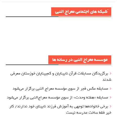
َشبکه های اجتماعی معراج النبی
موسسه معراج النبی در رسانه ها
برگزيدگان مسابقات قرآن نابینایان و کم‌بینایان خوزستان معرفي
شدند
مسابقه عکس فجر از سوی مؤسسه معراج‌ النبی برگزار می‌شود
مسابقه «هفته وحدت» از سوی مؤسسه معراج‌النبی برگزار می‌شود
برخی خانواده‌ها توجهی به آموزش‌ فرزند نابینای خود ندارند/ کار
خیر فقط ساخت مدرسه نیست