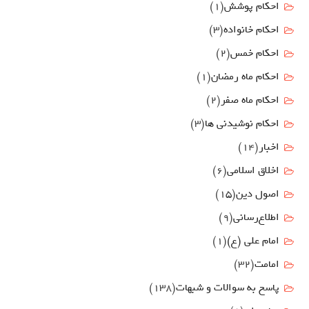
احکام پوشش
(1)
احکام خانواده
(3)
احکام خمس
(2)
احکام ماه رمضان
(1)
احکام ماه صفر
(2)
احکام نوشیدنی ها
(3)
اخبار
(14)
اخلاق اسلامی
(6)
اصول دين
(15)
اطلاع‌رسانی
(9)
امام علي (ع)
(1)
امامت
(32)
پاسخ به سوالات و شبهات
(138)