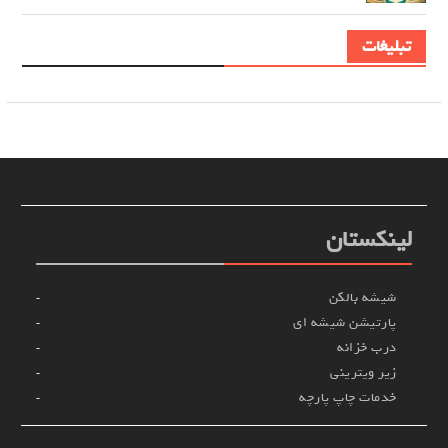
تبلیغات
لینکستان
شیشه بالکن
پارتیشن شیشه ای
درب خزانه
زیر ویترینی
خدمات چاپ پارچه