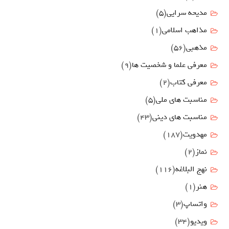
مدیحه سرایی
(5)
مذاهب اسلامی
(1)
مذهبی
(56)
معرفی علما و شخصیت ها
(9)
معرفی کتاب
(2)
مناسبت هاي ملي
(5)
مناسبت های دینی
(43)
مهدويت
(187)
نماز
(2)
نهج البلاغه
(116)
هنر
(1)
واتساپ
(3)
ویدیو
(34)