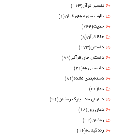
تفسیر قرآن
(163)
تلاوت سوره های قرآن
(1)
حدیث
(244)
حفظ قرآن
(8)
داستان
(173)
داستان های قرآنی
(99)
دانستنی ها
(21)
دسته‌بندی نشده
(81)
دعا
(44)
دعاهای ماه مبارک رمضان
(31)
دعای روز
(18)
رمضان
(32)
زندگینامه
(16)