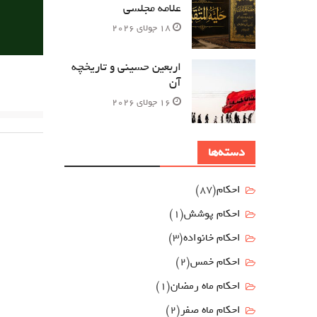
علامه مجلسی
18 جولای 2026
اربعین حسینی و تاریخچه
آن
16 جولای 2026
دسته‌ها
احکام
(87)
احکام پوشش
(1)
احکام خانواده
(3)
احکام خمس
(2)
احکام ماه رمضان
(1)
احکام ماه صفر
(2)