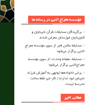
موسسه معراج النبی در رسانه ها
برگزيدگان مسابقات قرآن نابینایان و
کم‌بینایان خوزستان معرفي شدند
مسابقه عکس فجر از سوی مؤسسه معراج‌
النبی برگزار می‌شود
مسابقه «هفته وحدت» از سوی مؤسسه
معراج‌النبی برگزار می‌شود
برخی خانواده‌ها توجهی به آموزش‌ فرزند
نابینای خود ندارند/ کار خیر فقط ساخت
مدرسه نیست
مطالب اخیر