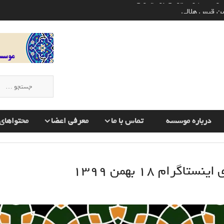
ن قیس هلالی
وره های قرآن به چه صورت انجام
 اسلام و تأثیر آن بر دیگران
جستجو
برای:
درباره موسسه
تماس با ما
معرفی اعضا
محتواهای 
ستاگرام 18 بهمن 1399