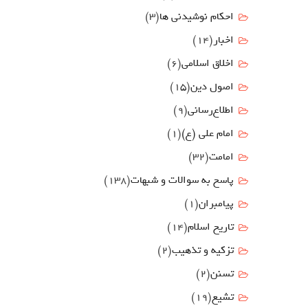
احکام نوشیدنی ها
(3)
اخبار
(14)
اخلاق اسلامی
(6)
اصول دين
(15)
اطلاع‌رسانی
(9)
امام علي (ع)
(1)
امامت
(32)
پاسخ به سوالات و شبهات
(138)
پیامبران
(1)
تاریخ اسلام
(14)
تزکیه و تذهیب
(2)
تسنن
(2)
تشیع
(19)