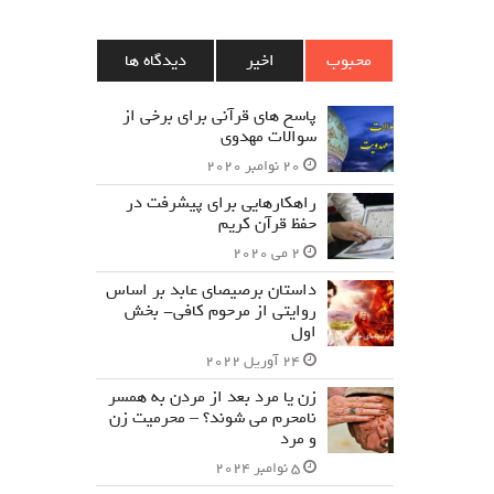
محبوب
اخیر
دیدگاه ها
پاسخ های قرآنی برای برخی از
سوالات مهدوی
20 نوامبر 2020
راهکارهایی برای پیشرفت در
حفظ قرآن کریم
2 می 2020
داستان برصیصای عابد بر اساس
روایتی از مرحوم کافی- بخش
اول
24 آوریل 2022
زن یا مرد بعد از مردن به همسر
نامحرم می شوند؟ – محرمیت زن
و مرد
5 نوامبر 2024