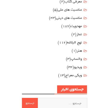
معرفی کتاب
(2)
مناسبت هاي ملي
(5)
مناسبت های دینی
(43)
مهدويت
(187)
نماز
(2)
نهج البلاغه
(116)
هنر
(1)
واتساپ
(3)
ویدیو
(34)
ویکی معراج
(13)
جستحوی اخبار
جستجو
برای: