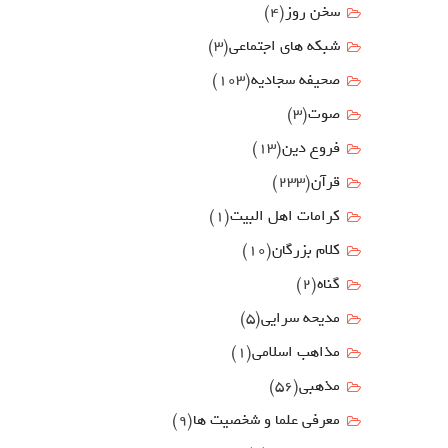
سخن روز
(4)
شبکه های اجتماعی
(3)
صحیفه سجادیه
(103)
صوت
(3)
فروع دين
(13)
قرآن
(233)
كرامات اهل البيت
(1)
کلام بزرگان
(10)
گناه
(2)
مدیحه سرایی
(5)
مذاهب اسلامی
(1)
مذهبی
(56)
معرفی علما و شخصیت ها
(9)