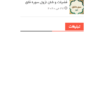
فضیلت و شان نزول سوره فلق
27 می 2020
تبلیغات