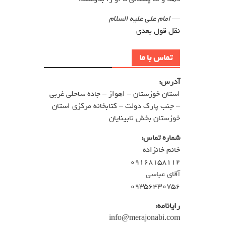
—
امام علی علیه السلام
نقل قول بعدی
تماس با ما
آدرس:
استان خوزستان – اهواز – جاده ساحلی غربی
– جنب پارک دولت – کتابخانه مرکزی استان
خوزستان بخش نابینایان
شماره تماس:
خانم خانزاده
۰۹۱۶۸۱۵۸۱۱۲
آقای عباسی
۰۹۳۵۶۴۳۰۷۵۶
رایانامه:
info@merajonabi.com