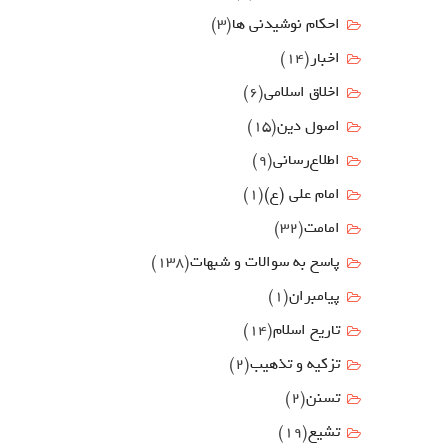
احکام نوشیدنی ها
(3)
اخبار
(14)
اخلاق اسلامی
(6)
اصول دين
(15)
اطلاع‌رسانی
(9)
امام علي (ع)
(1)
امامت
(32)
پاسخ به سوالات و شبهات
(138)
پیامبران
(1)
تاریخ اسلام
(14)
تزکیه و تذهیب
(2)
تسنن
(2)
تشیع
(19)