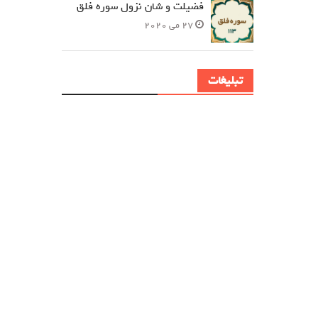
فضیلت و شان نزول سوره فلق
27 می 2020
تبلیغات