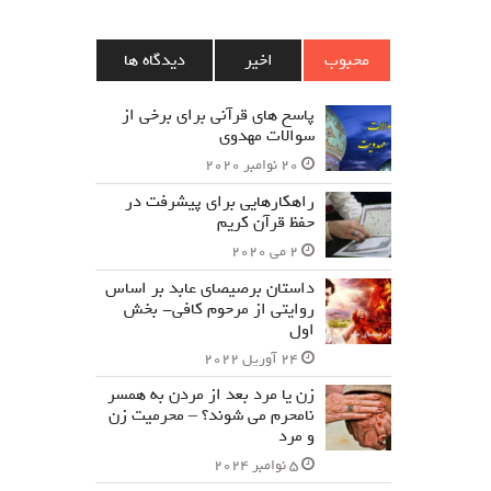
محبوب
اخیر
دیدگاه ها
پاسخ های قرآنی برای برخی از
سوالات مهدوی
20 نوامبر 2020
راهکارهایی برای پیشرفت در
حفظ قرآن کریم
2 می 2020
داستان برصیصای عابد بر اساس
روایتی از مرحوم کافی- بخش
اول
24 آوریل 2022
زن یا مرد بعد از مردن به همسر
نامحرم می شوند؟ – محرمیت زن
و مرد
5 نوامبر 2024