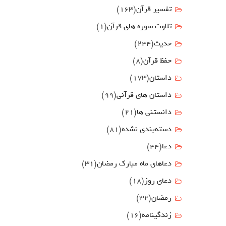
تفسیر قرآن
(163)
تلاوت سوره های قرآن
(1)
حدیث
(244)
حفظ قرآن
(8)
داستان
(173)
داستان های قرآنی
(99)
دانستنی ها
(21)
دسته‌بندی نشده
(81)
دعا
(44)
دعاهای ماه مبارک رمضان
(31)
دعای روز
(18)
رمضان
(32)
زندگینامه
(16)