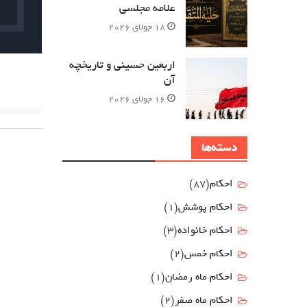
علامه مجلسی
18 جولای 2026
اربعین حسینی و تاریخچه
آن
16 جولای 2026
دسته‌ها
احکام
(87)
احکام پوشش
(1)
احکام خانواده
(3)
احکام خمس
(2)
احکام ماه رمضان
(1)
احکام ماه صفر
(2)