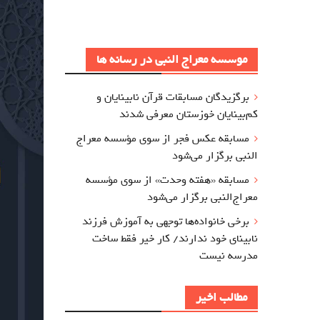
موسسه معراج النبی در رسانه ها
برگزيدگان مسابقات قرآن نابینایان و
کم‌بینایان خوزستان معرفي شدند
مسابقه عکس فجر از سوی مؤسسه معراج‌
النبی برگزار می‌شود
مسابقه «هفته وحدت» از سوی مؤسسه
معراج‌النبی برگزار می‌شود
برخی خانواده‌ها توجهی به آموزش‌ فرزند
نابینای خود ندارند/ کار خیر فقط ساخت
مدرسه نیست
مطالب اخیر