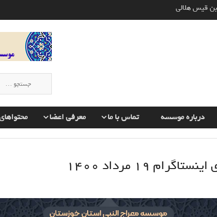
وره های قرآن به چه صورت انجام
 اسلام و تأثیر آن بر دیگران
ن قیس هلالی
جستجو
برای:
درباره موسسه
تماس با ما
معرفی اعضا
محتواهای 
ستاگرام ۱9 مرداد ۱۴۰۰