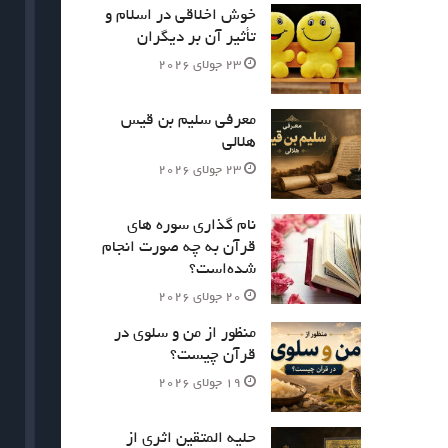
خوش اخلاقی در اسلام و
تأثیر آن بر دیگران
23 جولای 2026
معرفی سلیم بن قیس
هلالی
23 جولای 2026
نام‌ گذاری سوره های
قرآن به چه صورت انجام
شده‌است؟
20 جولای 2026
منظور از من و سلوی در
قرآن چیست؟
19 جولای 2026
حلیه المتقین اثری از