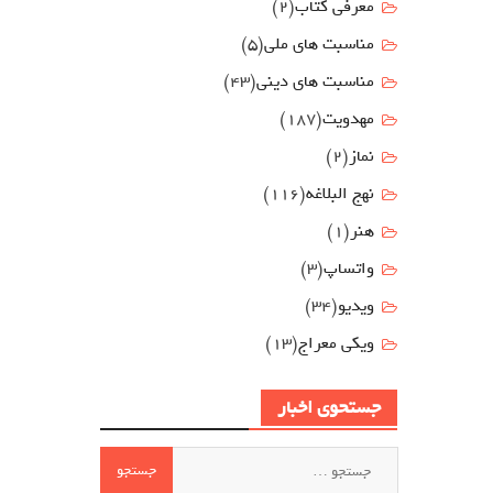
معرفی کتاب
(2)
مناسبت هاي ملي
(5)
مناسبت های دینی
(43)
مهدويت
(187)
نماز
(2)
نهج البلاغه
(116)
هنر
(1)
واتساپ
(3)
ویدیو
(34)
ویکی معراج
(13)
جستحوی اخبار
جستجو
برای: