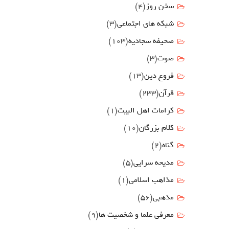
سخن روز
(4)
شبکه های اجتماعی
(3)
صحیفه سجادیه
(103)
صوت
(3)
فروع دين
(13)
قرآن
(233)
كرامات اهل البيت
(1)
کلام بزرگان
(10)
گناه
(2)
مدیحه سرایی
(5)
مذاهب اسلامی
(1)
مذهبی
(56)
معرفی علما و شخصیت ها
(9)