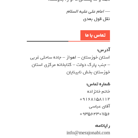
—
امام علی علیه السلام
نقل قول بعدی
تماس با ما
آدرس:
استان خوزستان – اهواز – جاده ساحلی غربی
– جنب پارک دولت – کتابخانه مرکزی استان
خوزستان بخش نابینایان
شماره تماس:
خانم خانزاده
۰۹۱۶۸۱۵۸۱۱۲
آقای عباسی
۰۹۳۵۶۴۳۰۷۵۶
رایانامه:
info@merajonabi.com