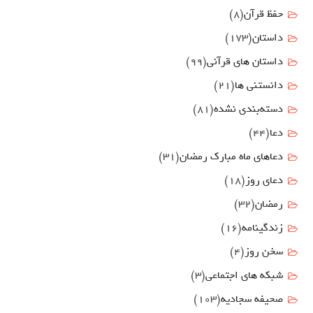
حفظ قرآن
(8)
داستان
(173)
داستان های قرآنی
(99)
دانستنی ها
(21)
دسته‌بندی نشده
(81)
دعا
(44)
دعاهای ماه مبارک رمضان
(31)
دعای روز
(18)
رمضان
(32)
زندگینامه
(16)
سخن روز
(4)
شبکه های اجتماعی
(3)
صحیفه سجادیه
(103)