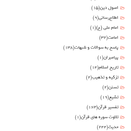
اصول دين
(15)
اطلاع‌رسانی
(9)
امام علي (ع)
(1)
امامت
(32)
پاسخ به سوالات و شبهات
(138)
پیامبران
(1)
تاریخ اسلام
(14)
تزکیه و تذهیب
(2)
تسنن
(2)
تشیع
(19)
تفسیر قرآن
(163)
تلاوت سوره های قرآن
(1)
حدیث
(244)