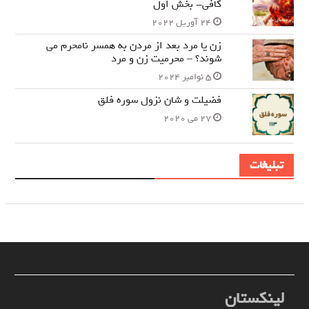
کافی- بخش اول
24 آوریل 2022
زن یا مرد بعد از مردن به همسر نامحرم می
شوند؟ – محرمیت زن و مرد
5 نوامبر 2024
فضیلت و شان نزول سوره فلق
27 می 2020
تبلیغات
لینکستان