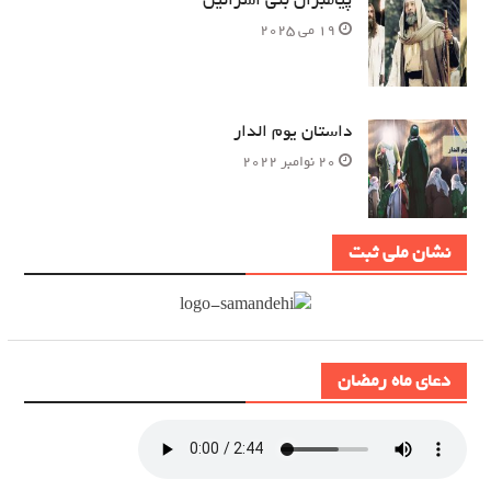
19 می 2025
داستان یوم الدار
20 نوامبر 2022
نشان ملی ثبت
دعای ماه رمضان