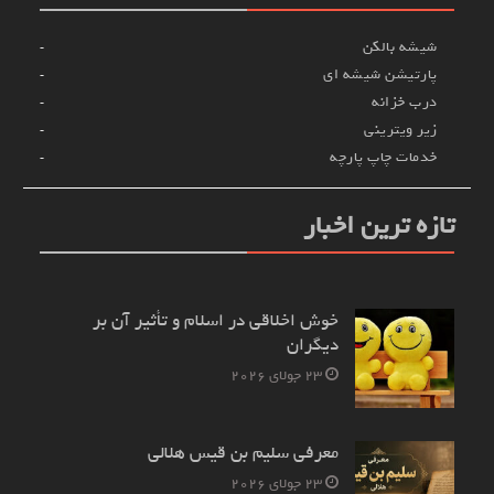
شیشه بالکن
پارتیشن شیشه ای
درب خزانه
زیر ویترینی
خدمات چاپ پارچه
تازه ترین اخبار
خوش اخلاقی در اسلام و تأثیر آن بر
دیگران
23 جولای 2026
معرفی سلیم بن قیس هلالی
23 جولای 2026