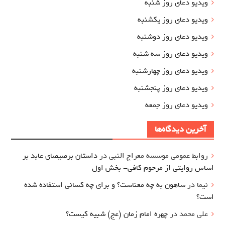
ویدیو دعای روز شنبه
ویدیو دعای روز یکشنبه
ویدیو دعای روز دوشنبه
ویدیو دعای روز سه شنبه
ویدیو دعای روز چهارشنبه
ویدیو دعای روز پنجشنبه
ویدیو دعای روز جمعه
آخرین دیدگاه‌ها
روابط عمومی موسسه معراج النبی
در
داستان برصیصای عابد بر
اساس روایتی از مرحوم کافی- بخش اول
نیما
در
ساهون به چه معناست؟ و برای چه کسانی استفاده شده
است؟
علی محمد
در
چهره امام زمان (عج) شبیه کیست؟