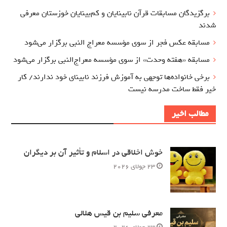
برگزيدگان مسابقات قرآن نابینایان و کم‌بینایان خوزستان معرفي
شدند
مسابقه عکس فجر از سوی مؤسسه معراج‌ النبی برگزار می‌شود
مسابقه «هفته وحدت» از سوی مؤسسه معراج‌النبی برگزار می‌شود
برخی خانواده‌ها توجهی به آموزش‌ فرزند نابینای خود ندارند/ کار
خیر فقط ساخت مدرسه نیست
مطالب اخیر
خوش اخلاقی در اسلام و تأثیر آن بر دیگران
23 جولای 2026
معرفی سلیم بن قیس هلالی