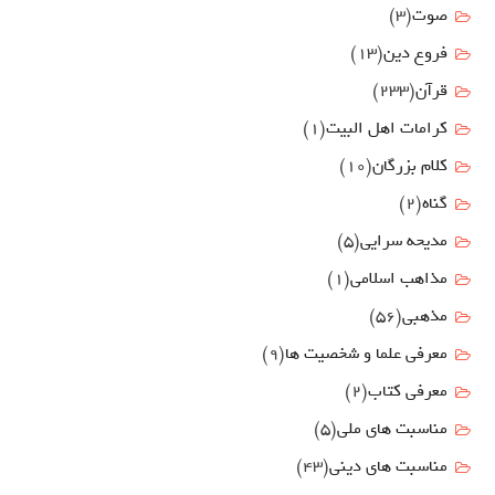
صوت
(3)
فروع دين
(13)
قرآن
(233)
كرامات اهل البيت
(1)
کلام بزرگان
(10)
گناه
(2)
مدیحه سرایی
(5)
مذاهب اسلامی
(1)
مذهبی
(56)
معرفی علما و شخصیت ها
(9)
معرفی کتاب
(2)
مناسبت هاي ملي
(5)
مناسبت های دینی
(43)