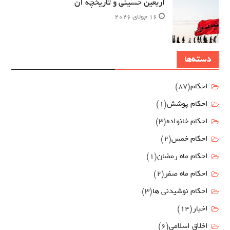
اربعین حسینی و تاریخچه آن
16 جولای 2026
دسته‌ها
احکام
(87)
احکام پوشش
(1)
احکام خانواده
(3)
احکام خمس
(2)
احکام ماه رمضان
(1)
احکام ماه صفر
(2)
احکام نوشیدنی ها
(3)
اخبار
(14)
اخلاق اسلامی
(6)