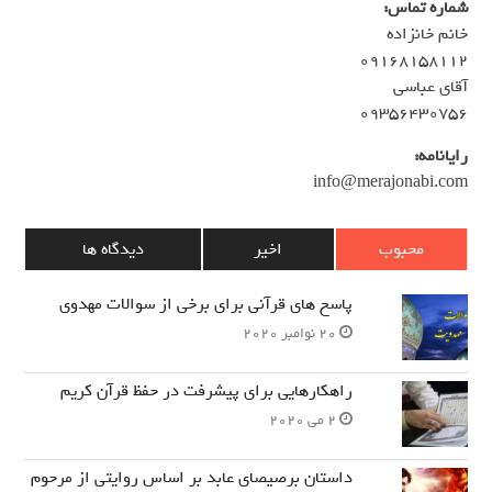
شماره تماس:
خانم خانزاده
۰۹۱۶۸۱۵۸۱۱۲
آقای عباسی
۰۹۳۵۶۴۳۰۷۵۶
رایانامه:
info@merajonabi.com
محبوب
اخیر
دیدگاه ها
پاسخ های قرآنی برای برخی از سوالات مهدوی
20 نوامبر 2020
راهکارهایی برای پیشرفت در حفظ قرآن کریم
2 می 2020
داستان برصیصای عابد بر اساس روایتی از مرحوم