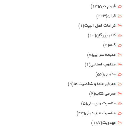
فروع دين
(13)
قرآن
(233)
كرامات اهل البيت
(1)
کلام بزرگان
(10)
گناه
(2)
مدیحه سرایی
(5)
مذاهب اسلامی
(1)
مذهبی
(56)
معرفی علما و شخصیت ها
(9)
معرفی کتاب
(2)
مناسبت هاي ملي
(5)
مناسبت های دینی
(43)
مهدويت
(187)