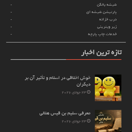
شیشه بالکن
پارتیشن شیشه ای
درب خزانه
زیر ویترینی
خدمات چاپ پارچه
تازه ترین اخبار
خوش اخلاقی در اسلام و تأثیر آن بر
دیگران
23 جولای 2026
معرفی سلیم بن قیس هلالی
23 جولای 2026