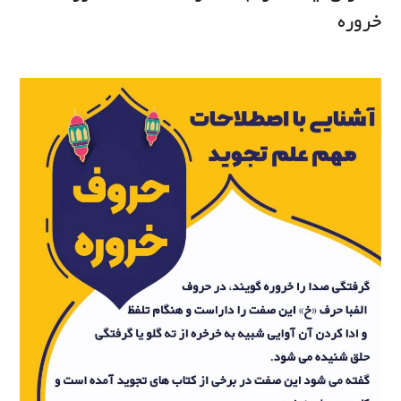
خروره