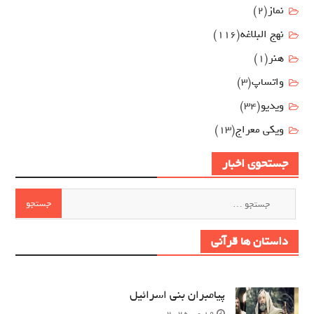
نماز
(2)
نهج البلاغه
(116)
هنر
(1)
واتساپ
(3)
ویدیو
(34)
ویکی معراج
(13)
جستحوی اخبار
جستجو
برای:
داستان ها قرآنی
پیامبران بنی اسرائیل