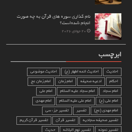
نام‌ گذاری سوره های قرآن به چه صورت
انجام شده‌است؟
20 جولای 2026
ابرچسب
احادیث
احادیث ائمه اطهار (ع)
احادیث موضوعی
احکام
ادعیه صحیفه
امام زمان
امام زمان عج
امام سجاد
امام سجاد علیه السلام
امام علی
امام علی (ع)
امام علی علیه السلام
امام مهدی
امام مهدی (عج)
تفسیر
تفسیر جزء سی
تفسیر صحیفه سجادیه
تفسیر قرآن
تفسیر قرآن کریم
تفسیر نمونه
تفسیر نهج البلاغه
حدیث