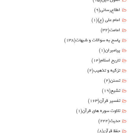
اطلاع‌رسانی
(9)
امام علي (ع)
(1)
امامت
(32)
پاسخ به سوالات و شبهات
(138)
پیامبران
(1)
تاریخ اسلام
(14)
تزکیه و تذهیب
(2)
تسنن
(2)
تشیع
(19)
تفسیر قرآن
(163)
تلاوت سوره های قرآن
(1)
حدیث
(244)
حفظ قرآن
(8)