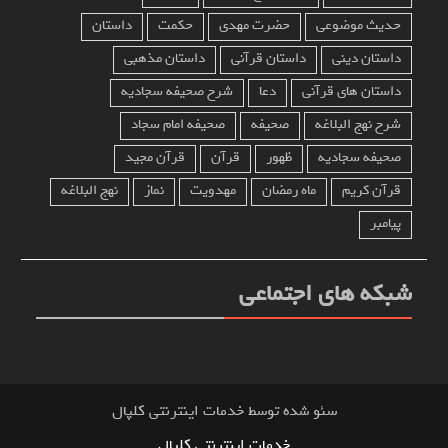
حدیث موضوعی
حضرت مهدی
حکمت
داستان
داستان دینی
داستان قرآنی
داستان مذهبی
داستان های قرآنی
دعا
شرح صحیفه سجادیه
شرح نهج البلاغه
صحیفه
صحیفه امام سجاد
صحیفه سجادیه
ظهور
قرآن
قرآن مجید
قرآن کریم
ماه رمضان
مهدویت
نماز
نهج البلاغه
پیامبر
شبکه های اجتماعی
سئو شده توسط خدمات اینترنتی کلپال
خدمات اینترنتی کلپال