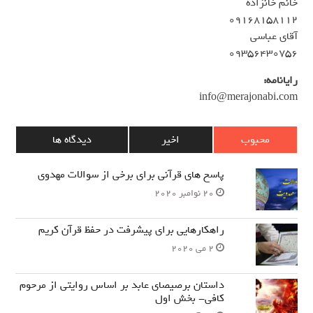
خانم خانزاده
۰۹۱۶۸۱۵۸۱۱۲
آقای عباسی
۰۹۳۵۶۴۳۰۷۵۶
رایانامه:
info@merajonabi.com
محبوب
اخیر
دیدگاه ها
پاسخ های قرآنی برای برخی از سوالات مهدوی
20 نوامبر 2020
راهکارهایی برای پیشرفت در حفظ قرآن کریم
2 می 2020
داستان برصیصای عابد بر اساس روایتی از مرحوم
کافی- بخش اول