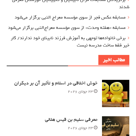
شدند
مسابقه عکس فجر از سوی مؤسسه معراج‌ النبی برگزار می‌شود
مسابقه «هفته وحدت» از سوی مؤسسه معراج‌النبی برگزار می‌شود
برخی خانواده‌ها توجهی به آموزش‌ فرزند نابینای خود ندارند/ کار
خیر فقط ساخت مدرسه نیست
مطالب اخیر
خوش اخلاقی در اسلام و تأثیر آن بر دیگران
23 جولای 2026
معرفی سلیم بن قیس هلالی
23 جولای 2026