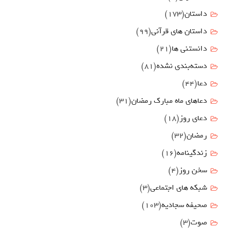
داستان
(173)
داستان های قرآنی
(99)
دانستنی ها
(21)
دسته‌بندی نشده
(81)
دعا
(44)
دعاهای ماه مبارک رمضان
(31)
دعای روز
(18)
رمضان
(32)
زندگینامه
(16)
سخن روز
(4)
شبکه های اجتماعی
(3)
صحیفه سجادیه
(103)
صوت
(3)