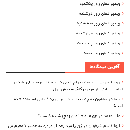
ویدیو دعای روز یکشنبه
ویدیو دعای روز دوشنبه
ویدیو دعای روز سه شنبه
ویدیو دعای روز چهارشنبه
ویدیو دعای روز پنجشنبه
ویدیو دعای روز جمعه
آخرین دیدگاه‌ها
روابط عمومی موسسه معراج النبی
در
داستان برصیصای عابد بر
اساس روایتی از مرحوم کافی- بخش اول
نیما
در
ساهون به چه معناست؟ و برای چه کسانی استفاده شده
است؟
علی محمد
در
چهره امام زمان (عج) شبیه کیست؟
ابوالقاسم شبخوان
در
زن یا مرد بعد از مردن به همسر نامحرم می