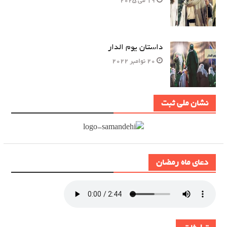
19 می 2025
داستان یوم الدار
20 نوامبر 2022
نشان ملی ثبت
دعای ماه رمضان