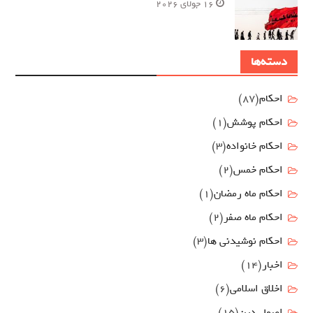
16 جولای 2026
دسته‌ها
احکام
(87)
احکام پوشش
(1)
احکام خانواده
(3)
احکام خمس
(2)
احکام ماه رمضان
(1)
احکام ماه صفر
(2)
احکام نوشیدنی ها
(3)
اخبار
(14)
اخلاق اسلامی
(6)
اصول دين
(15)