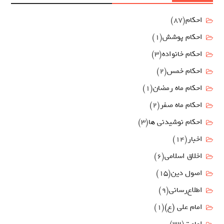
احکام
(87)
احکام پوشش
(1)
احکام خانواده
(3)
احکام خمس
(2)
احکام ماه رمضان
(1)
احکام ماه صفر
(2)
احکام نوشیدنی ها
(3)
اخبار
(14)
اخلاق اسلامی
(6)
اصول دين
(15)
اطلاع‌رسانی
(9)
امام علي (ع)
(1)