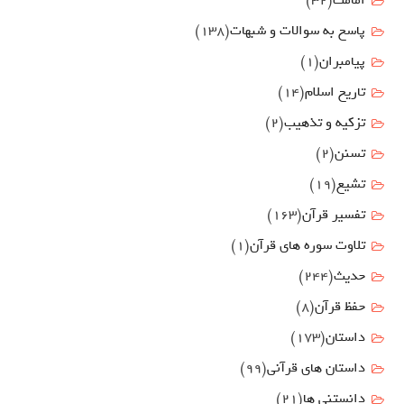
امامت
(32)
پاسخ به سوالات و شبهات
(138)
پیامبران
(1)
تاریخ اسلام
(14)
تزکیه و تذهیب
(2)
تسنن
(2)
تشیع
(19)
تفسیر قرآن
(163)
تلاوت سوره های قرآن
(1)
حدیث
(244)
حفظ قرآن
(8)
داستان
(173)
داستان های قرآنی
(99)
دانستنی ها
(21)