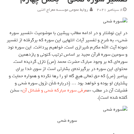
8 سپتامبر 2021
روابط عمومی موسسه معراج النبی
در این نوشتار و در ادامه مطالب پیشین با موضوعیت «تفسیر سوره
ضحی»، به شرح و تفسیر آیات انتهایی این سوره که برگرفته از تفسیر
نمونه آیت الله مکارم شیرازی است، خواهیم پرداخت. این سوره نود
و سومین سوره قرآن مجید بر اساس ترتیب کنونی و یازدهمین
سوره‌ای که بر وجود مبارک حضرت محمد (ص) نازل گردیده است.
محتوای این سوره در برگیرنده‌ی بشارتی است از سوی خدا برای
پیامبر (ص) که حق تعالی هیچ گاه او را رها نکرده و همواره حمایت و
پشتیان او بوده و خواهد بود … (درباره شأن نزول سوره ضحی و
فضیلت آن در مطلب «م
عرفی سوره مبارکه ضحی و فضائل آن
» سخن
گفته شده است).
سوره ضحی