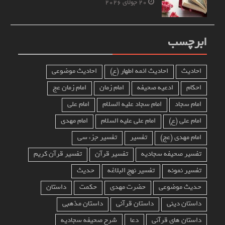
20 جولای 2026
ابرچسب
احادیث
احادیث ائمه اطهار (ع)
احادیث موضوعی
احکام
ادعیه صحیفه
امام زمان
امام زمان عج
امام سجاد
امام سجاد علیه السلام
امام علی
امام علی (ع)
امام علی علیه السلام
امام مهدی
امام مهدی (عج)
تفسیر
تفسیر جزء سی
تفسیر صحیفه سجادیه
تفسیر قرآن
تفسیر قرآن کریم
تفسیر نمونه
تفسیر نهج البلاغه
حدیث
حدیث موضوعی
حضرت مهدی
حکمت
داستان
داستان دینی
داستان قرآنی
داستان مذهبی
داستان های قرآنی
دعا
شرح صحیفه سجادیه