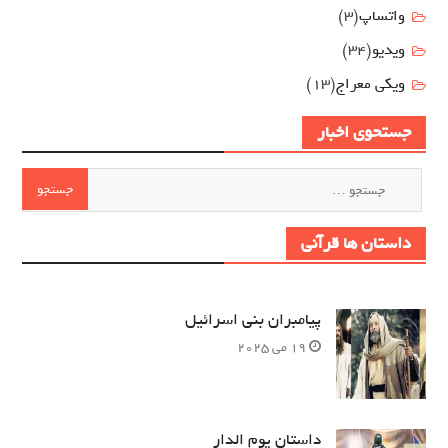
واتساپ
(3)
ویدیو
(34)
ویکی معراج
(13)
جستحوی اخبار
جستجو
برای:
داستان ها قرآنی
پیامبران بنی اسرائیل
19 می 2025
داستان یوم الدار