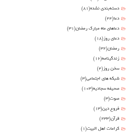
دسته‌بندی نشده
(81)
دعا
(44)
دعاهای ماه مبارک رمضان
(31)
دعای روز
(18)
رمضان
(32)
زندگینامه
(16)
سخن روز
(4)
شبکه های اجتماعی
(3)
صحیفه سجادیه
(103)
صوت
(3)
فروع دين
(13)
قرآن
(233)
كرامات اهل البيت
(1)