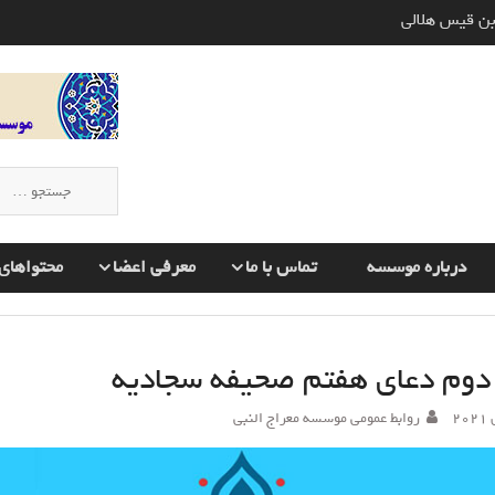
وره های قرآن به چه صورت انجام
 اسلام و تأثیر آن بر دیگران
ن قیس هلالی
جستجو
برای:
درباره موسسه
تماس با ما
معرفی اعضا
محتواهای 
وم دعای هفتم صحیفه سجادیه
روابط عمومی موسسه معراج النبی