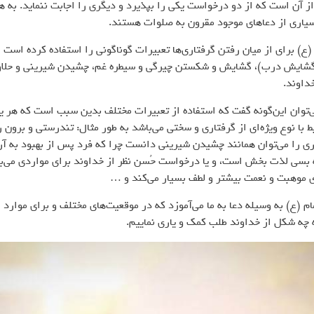
از آن است که از دو درخواست یکی را بپذیرد و دیگری را اجابت ننماید. به
یاری از دعاهای موجود مقرون به صلوات هستند.
(ع) برای از میان رفتن گرفتاری‌ها تعبیرات گوناگونی را استفاده کرده است ا
گشایش درب)، گشایش و شکستن چیرگی و سیطره غم، چشیدن شیرینی و حلا
داوند.
توان این‌گونه گفت که استفاده از تعبیرات مختلف بدین سبب است که هر ی
بط با نوع ویژه‌ای از گرفتاری و سختی می‌باشد به طور مثال: تندرستی و برون 
ری را می‌توان همانند چشیدن شیرینی دانست چرا که فرد پس از بهبود به آ
 بسی لذت بخش است، و یا درخواست حُسن نظر از خداوند برای مواردی می‌ب
 موهبت و نعمت بیشتر و لطف بسیار می‌کند و …
ام (ع) به وسیله دعا به ما می‌آموزد که در موقعیت‌های مختلف و برای موارد 
 چه شکل از خداوند طلب کمک و یاری نماییم.