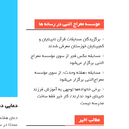
موسسه معراج النبی در رسانه ها
برگزيدگان مسابقات قرآن نابینایان و
کم‌بینایان خوزستان معرفي شدند
مسابقه عکس فجر از سوی مؤسسه معراج‌
النبی برگزار می‌شود
مسابقه «هفته وحدت» از سوی مؤسسه
معراج‌النبی برگزار می‌شود
برخی خانواده‌ها توجهی به آموزش‌ فرزند
نابینای خود ندارند/ کار خیر فقط ساخت
مدرسه نیست
دعایی در
دعای هفتم 
مطالب اخیر
عمدتا در س