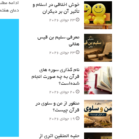
ادامه مطلب
خوش اخلاقی در اسلام و
دعای هفتم
تأثیر آن بر دیگران
23 جولای 2026
معرفی سلیم بن قیس
هلالی
23 جولای 2026
نام‌ گذاری سوره های
قرآن به چه صورت انجام
شده‌است؟
20 جولای 2026
منظور از من و سلوی در
قرآن چیست؟
19 جولای 2026
حلیه المتقین اثری از