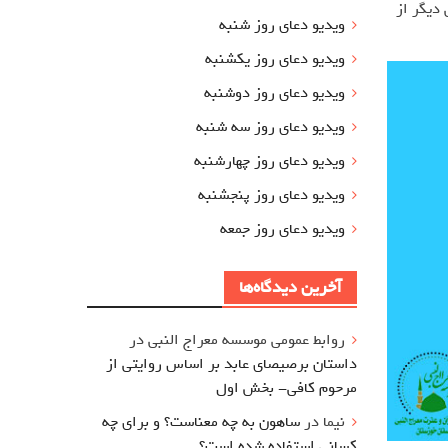
دیگر از
ویدیو دعای روز شنبه
ویدیو دعای روز یکشنبه
ویدیو دعای روز دوشنبه
ویدیو دعای روز سه شنبه
ویدیو دعای روز چهارشنبه
ویدیو دعای روز پنجشنبه
ویدیو دعای روز جمعه
آخرین دیدگاه‌ها
روابط عمومی موسسه معراج النبی
در
داستان برصیصای عابد بر اساس روایتی از
مرحوم کافی- بخش اول
نیما
در
ساهون به چه معناست؟ و برای چه
کسانی استفاده شده است؟