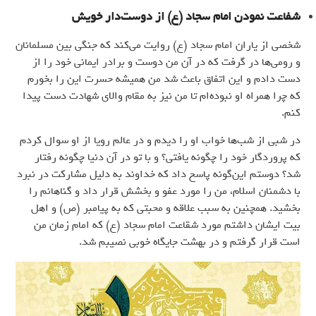
شفاعت نمودن امام سجاد (ع) از دوست‌دار خویش
شخصی از یاران امام سجاد (ع) روایت می‌کند که جنگی بین مسلمانان
و رومی‌ها در گرفت که در آن من دوست و برادر ایمانی خود را از
دست دادم و این اتفاق باعث شد من همیشه حسرت این را بخورم
که چرا همراه او نبوده‌ام تا من نیز به مقام والای شهادت دست پیدا
کنم.
در شبی از شب‌ها خواب او را دیدم و در عالم رویا از او سوال کردم
که پروردگار خود را چگونه یافتی؟ و با تو در آن دنیا چگونه رفتار
شد؟ دوستم این‌گونه پاسخ داد که خداوند به دلیل مشارکت در نبرد
با دشمنان اسلام، من را مورد عفو و بخشش قرار داد و گناهانم را
بخشید. همچنین به سبب علاقه و محبتی که به پیامبر (ص) و اهل
بیت ایشان داشتم مورد شقاعت امام سجاد (ع) که امام زمان من
است قرار گرفتم و در بهشت جایگاه خوبی نصیبم شد.