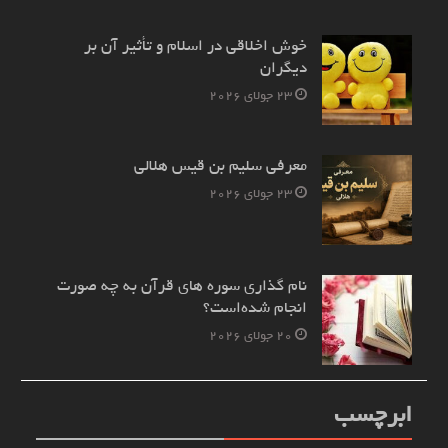
خوش اخلاقی در اسلام و تأثیر آن بر
دیگران
23 جولای 2026
معرفی سلیم بن قیس هلالی
23 جولای 2026
نام‌ گذاری سوره های قرآن به چه صورت
انجام شده‌است؟
20 جولای 2026
ابرچسب