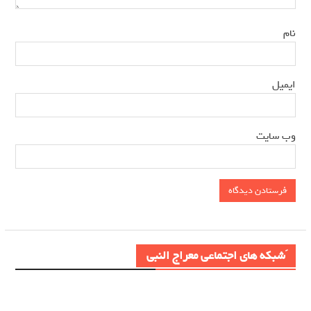
*
نام
*
ایمیل
وب‌ سایت
َشبکه های اجتماعی معراج النبی