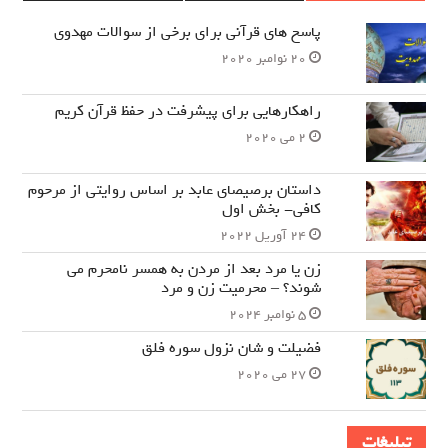
پاسخ های قرآنی برای برخی از سوالات مهدوی
20 نوامبر 2020
راهکارهایی برای پیشرفت در حفظ قرآن کریم
2 می 2020
داستان برصیصای عابد بر اساس روایتی از مرحوم
کافی- بخش اول
24 آوریل 2022
زن یا مرد بعد از مردن به همسر نامحرم می
شوند؟ – محرمیت زن و مرد
5 نوامبر 2024
فضیلت و شان نزول سوره فلق
27 می 2020
تبلیغات