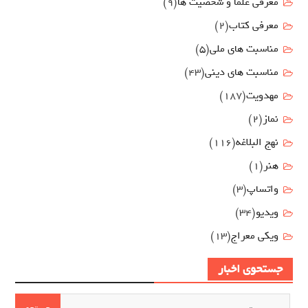
معرفی علما و شخصیت ها
(9)
معرفی کتاب
(2)
مناسبت هاي ملي
(5)
مناسبت های دینی
(43)
مهدويت
(187)
نماز
(2)
نهج البلاغه
(116)
هنر
(1)
واتساپ
(3)
ویدیو
(34)
ویکی معراج
(13)
جستحوی اخبار
جستجو