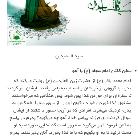
سید الساجدین
سخن گفتن امام سجاد (ع) با آهو
امام محمد باقر (ع) از حضرت زین العابدین (ع) روایت می‌کند که
پدرم با گروهی از خویشان و اصحاب به باغی رفتند. ایشان امر کردند
تا سفره‌ای برای خوردن غذا پهن شود. پس هنگامی که می‌خواستند
مشغول غذا خوردن شوند ناگهان آهویی از سوی صحرا ناله کنان به
پدرم نزدیک می‌شود. افرادی که در آن‌جا حضور داشتند از ایشان
سوال کردند: ای فرزند پیامبر خدا، آهو چه می‌گوید؟ پدرم در پاسخ
به آنان فرمود: آهو می‌گوید سه روز است که غذایی نخورده، به او
دست نزنید تا به او بگویم که با ما غذا بخورد. آنان پذیرفتند. پدرم