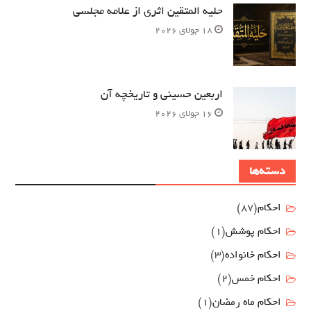
حلیه المتقین اثری از علامه مجلسی
18 جولای 2026
اربعین حسینی و تاریخچه آن
16 جولای 2026
دسته‌ها
احکام
(87)
احکام پوشش
(1)
احکام خانواده
(3)
احکام خمس
(2)
احکام ماه رمضان
(1)