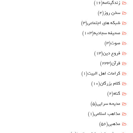
زندگینامه
(16)
سخن روز
(4)
شبکه های اجتماعی
(3)
صحیفه سجادیه
(103)
صوت
(3)
فروع دين
(13)
قرآن
(233)
كرامات اهل البيت
(1)
کلام بزرگان
(10)
گناه
(2)
مدیحه سرایی
(5)
مذاهب اسلامی
(1)
مذهبی
(56)