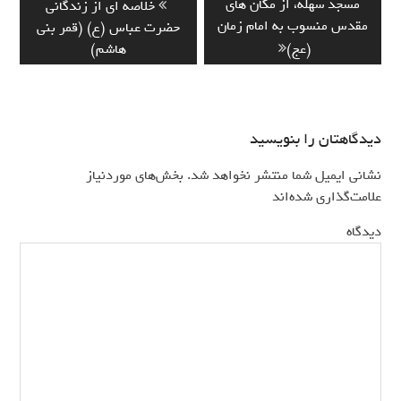
Previous
Next
مسجد سهله، از مکان های
خلاصه ای از زندگانی
نوشته
post:
post:
مقدس منسوب به امام زمان
حضرت عباس (ع) (قمر بنی
(عج)
هاشم)
دیدگاهتان را بنویسید
نشانی ایمیل شما منتشر نخواهد شد.
بخش‌های موردنیاز
*
علامت‌گذاری شده‌اند
*
دیدگاه