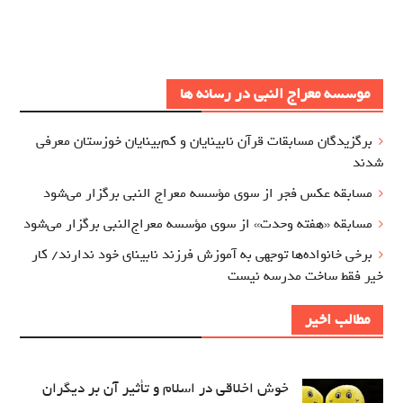
موسسه معراج النبی در رسانه ها
برگزيدگان مسابقات قرآن نابینایان و کم‌بینایان خوزستان معرفي
شدند
مسابقه عکس فجر از سوی مؤسسه معراج‌ النبی برگزار می‌شود
مسابقه «هفته وحدت» از سوی مؤسسه معراج‌النبی برگزار می‌شود
برخی خانواده‌ها توجهی به آموزش‌ فرزند نابینای خود ندارند/ کار
خیر فقط ساخت مدرسه نیست
مطالب اخیر
خوش اخلاقی در اسلام و تأثیر آن بر دیگران