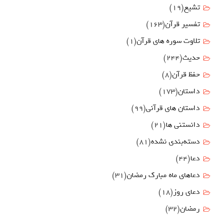
تشیع
(19)
تفسیر قرآن
(163)
تلاوت سوره های قرآن
(1)
حدیث
(244)
حفظ قرآن
(8)
داستان
(173)
داستان های قرآنی
(99)
دانستنی ها
(21)
دسته‌بندی نشده
(81)
دعا
(44)
دعاهای ماه مبارک رمضان
(31)
دعای روز
(18)
رمضان
(32)