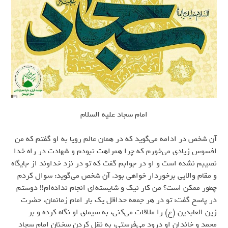
امام سجاد علیه السلام
آن شخص در ادامه می‌گوید که در همان عالم رویا به او گفتم که من
افسوس زیادی می‌خورم که چرا همراهت نبودم و شهادت در راه خدا
نصیبم نشده است و او در جوابم گفت که تو در نزد خداوند از جایگاه
و مقام والایی برخوردار خواهی بود. آن شخص می‌گوید: سوال کردم
چطور ممکن است؟ من کار نیک و شایسته‌ای انجام نداده‌ام!! دوستم
در پاسخ گفت: تو در هر جمعه حداقل یک بار امام زمانمان، حضرت
زین العابدین (ع) را ملاقات می‌کنی، به سیمای او نگاه کرده و بر
محمد و خاندان او درود می‌فرستی، به نقل کردن سخنان امام سجاد