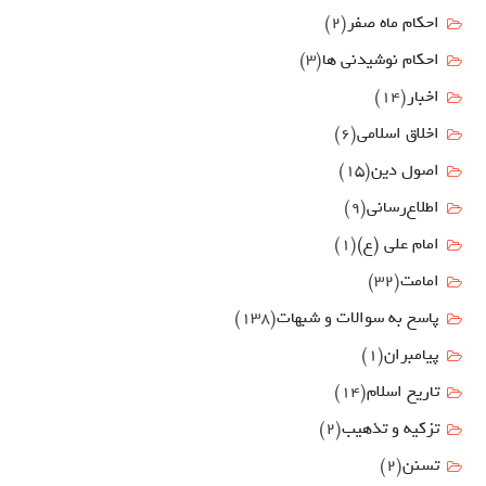
احکام ماه صفر
(2)
احکام نوشیدنی ها
(3)
اخبار
(14)
اخلاق اسلامی
(6)
اصول دين
(15)
اطلاع‌رسانی
(9)
امام علي (ع)
(1)
امامت
(32)
پاسخ به سوالات و شبهات
(138)
پیامبران
(1)
تاریخ اسلام
(14)
تزکیه و تذهیب
(2)
تسنن
(2)