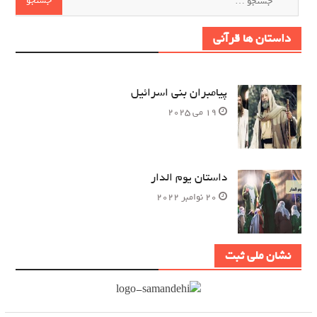
برای:
داستان ها قرآنی
پیامبران بنی اسرائیل
19 می 2025
داستان یوم الدار
20 نوامبر 2022
نشان ملی ثبت