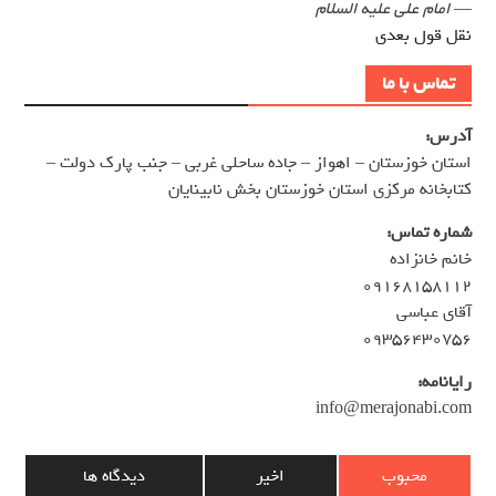
—
امام علی علیه السلام
نقل قول بعدی
تماس با ما
آدرس:
استان خوزستان – اهواز – جاده ساحلی غربی – جنب پارک دولت –
کتابخانه مرکزی استان خوزستان بخش نابینایان
شماره تماس:
خانم خانزاده
۰۹۱۶۸۱۵۸۱۱۲
آقای عباسی
۰۹۳۵۶۴۳۰۷۵۶
رایانامه:
info@merajonabi.com
محبوب
اخیر
دیدگاه ها